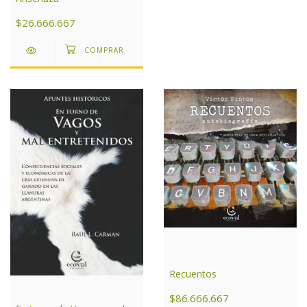
$26.666.667
Recuentos
$86.666.667