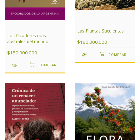
Las Plantas Suculentas
Los Picaflores más
australes del mundo
$190.000.000
$150.000.000