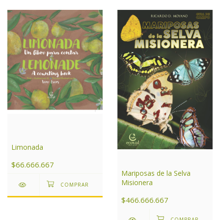
Limonada
$66.666.667
Mariposas de la Selva
Misionera
$466.666.667