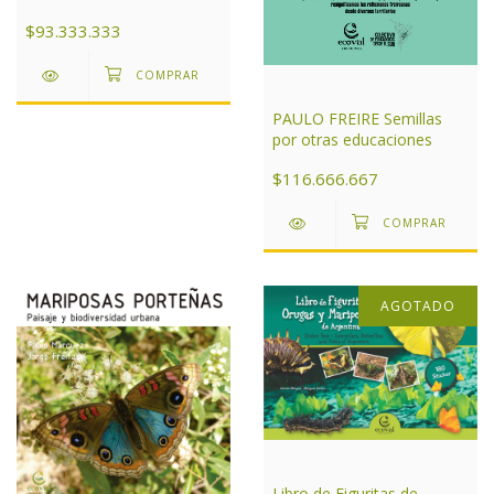
Aires
$93.333.333
PAULO FREIRE Semillas
por otras educaciones
$116.666.667
AGOTADO
Libro de Figuritas de