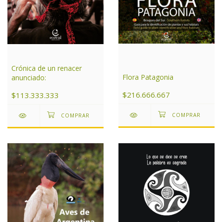
Crónica de un renacer
Flora Patagonia
anunciado:
$216.666.667
$113.333.333