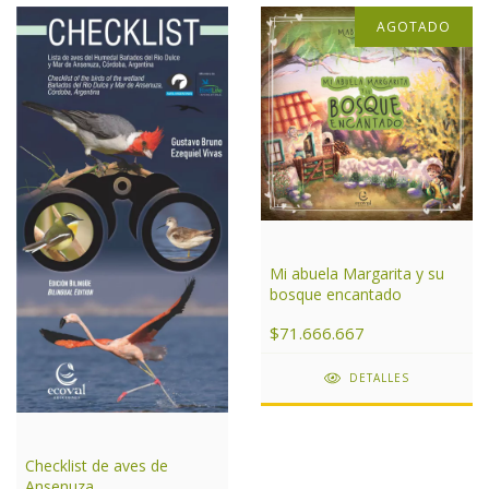
AGOTADO
Mi abuela Margarita y su
bosque encantado
$71.666.667
DETALLES
Checklist de aves de
Ansenuza