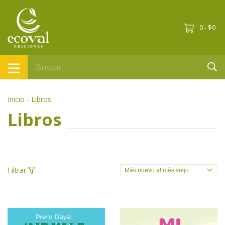
0
$0
-
Inicio
-
Libros
Libros
Filtrar