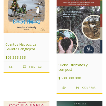
Cuentos Nativos: La
Gaviota Cangrejera
$63.333.333
Suelos, sustratos y
compost
$500.000.000