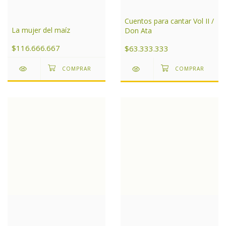
Cuentos para cantar Vol II /
La mujer del maíz
Don Ata
$116.666.667
$63.333.333