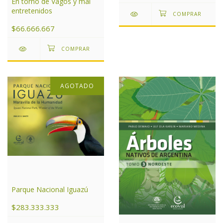
En torno de Vagos y mal
entretenidos
$66.666.667
AGOTADO
Parque Nacional Iguazú
$283.333.333