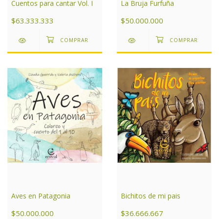
La Bruja Furfuña
Cuentos para cantar Vol. I
$50.000.000
$63.333.333
Aves en Patagonia
Bichitos de mi pais
$50.000.000
$36.666.667