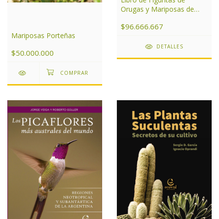
Orugas y Mariposas de
Argentina
$96.666.667
Mariposas Porteñas
DETALLES
$50.000.000