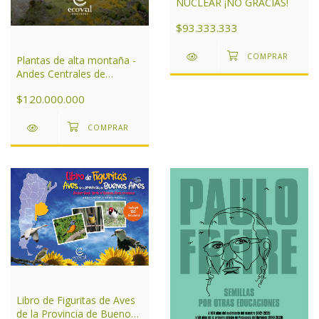
NUCLEAR ¡NO GRACIAS!
$93.333.333
Plantas de alta montaña -
Andes Centrales de
Argentina
$120.000.000
Libro de Figuritas de Aves
de la Provincia de Buenos