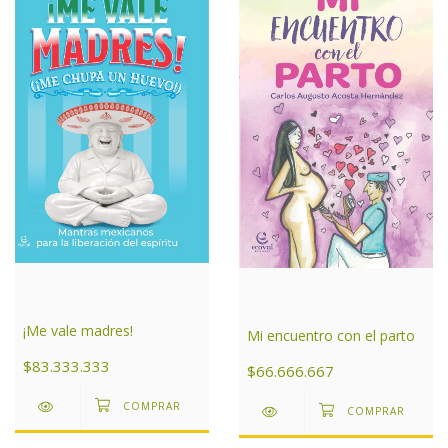
¡Me vale madres!
Mi encuentro con el parto
$83.333.333
$66.666.667