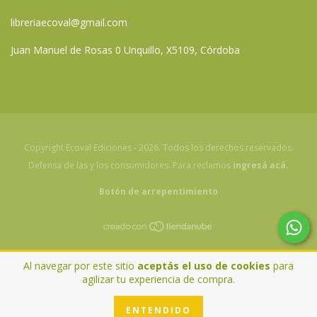
libreriaecoval@gmail.com
Juan Manuel de Rosas 0 Unquillo, X5109, Córdoba
Copyright Ecoval Ediciones - 2026. Todos los derechos reservados.
Defensa de las y los consumidores. Para reclamos
ingresá acá.
Botón de arrepentimiento
Al navegar por este sitio
aceptás el uso de cookies
para
agilizar tu experiencia de compra.
ENTENDIDO