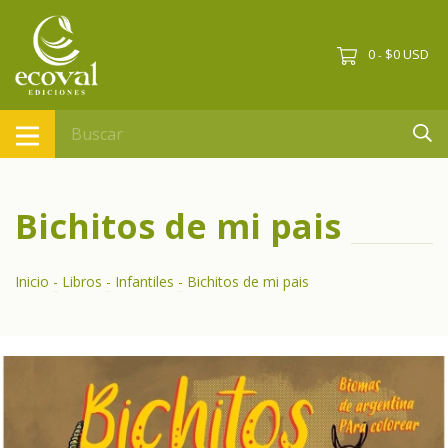
0
$0 USD
-
Bichitos de mi pais
Inicio
-
Libros
-
Infantiles
-
Bichitos de mi pais