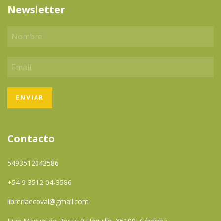
Newsletter
Contacto
5493512043586
+54 9 3512 04-3586
libreriaecoval@gmail.com
Juan Manuel de Rosas 0 Unquillo, X5109, Córdoba