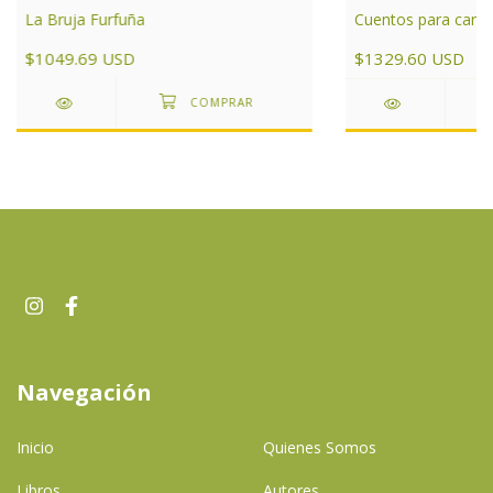
La Bruja Furfuña
Cuentos para cantar
$1049.69 USD
$1329.60 USD
Navegación
Inicio
Quienes Somos
Libros
Autores