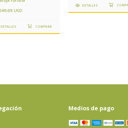
Bruja Furfuña
DETALLES
049.69 USD
DETALLES
egación
Medios de pago