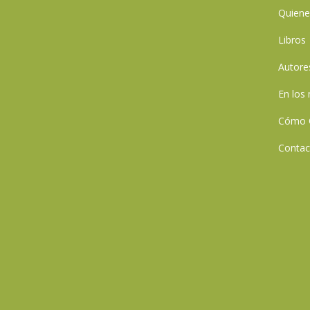
Quien
Libros
Autore
En los
Cómo 
Contac