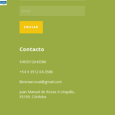
Contacto
5493512043586
+54 9 3512 04-3586
libreriaecoval@gmail.com
Juan Manuel de Rosas 0 Unquillo,
X5109, Córdoba