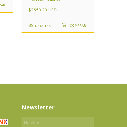
DETAL
$2659.20 USD
DETALLES
Newsletter