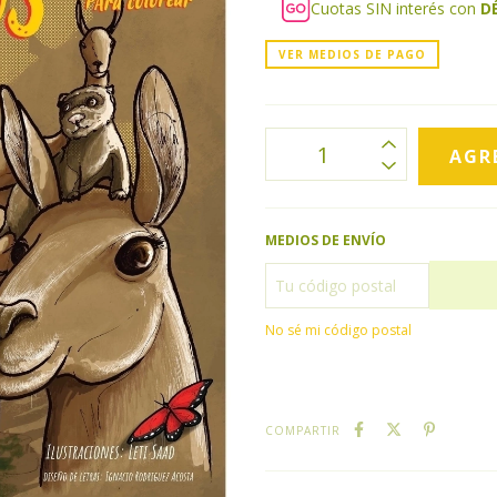
Cuotas SIN interés con
D
VER MEDIOS DE PAGO
MEDIOS DE ENVÍO
No sé mi código postal
COMPARTIR