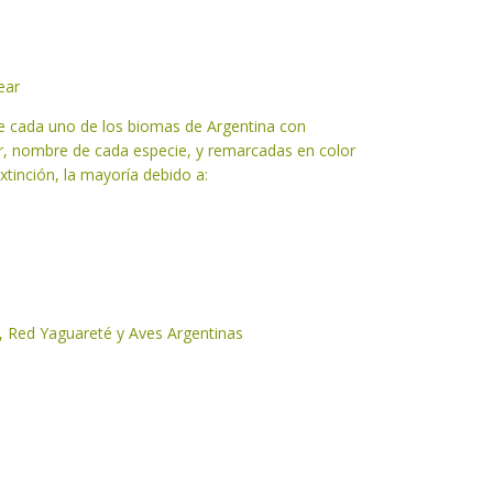
ear
de cada uno de los biomas de Argentina con
or, nombre de cada especie, y remarcadas en color
extinción, la mayoría debido a:
, Red Yaguareté y Aves Argentinas