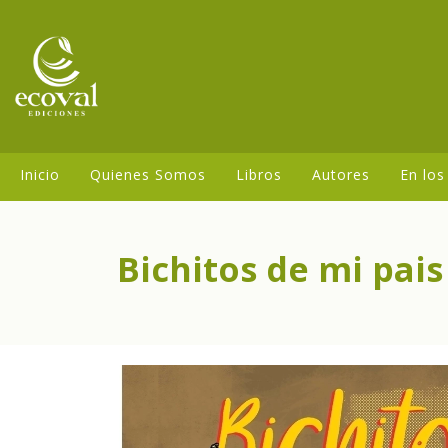
Inicio
Quienes Somos
Libros
Autores
En los
Bichitos de mi pais