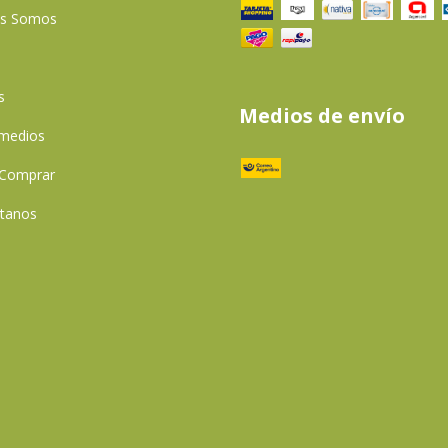
es Somos
s
Medios de envío
 medios
Comprar
tanos