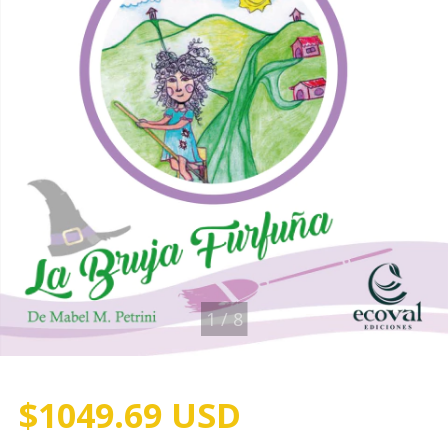
1
/
8
$1049.69 USD