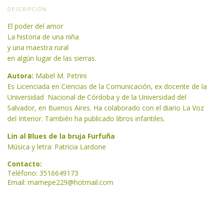
DESCRIPCIÓN
El poder del amor
La historia de una niña
y una maestra rural
en algún lugar de las sierras.
Autora
:
Mabel M. Petrini
Es Licenciada en Ciencias de la Comunicación, ex docente de la
Universidad Nacional de Córdoba y de la Universidad del
Salvador, en Buenos Aires. Ha colaborado con el diario La Voz
del Interior. También ha publicado libros infantiles.
Lin al
Blues de la bruja Furfuña
Música y letra: Patricia Lardone
Contacto:
Teléfono: 3516649173
Email:
mamepe229@hotmail.com