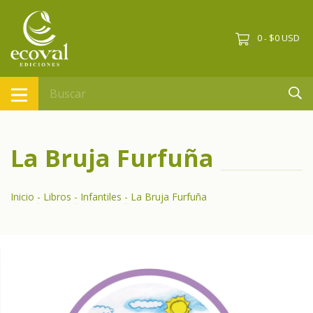
0
$0 USD
-
La Bruja Furfuña
Inicio
-
Libros
-
Infantiles
-
La Bruja Furfuña