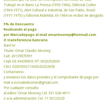
Trabajó en el diario La Prensa (1959-1966), Editorial Codex
(1964-1971), Abril Cultural e Industrial, de San Pablo, Brasil
(1971-1975) y Editorial Atlántida. En 1964 se recibió de abogado.
5% de Descuento
Realizando el pago
por Mercadopago al mail
omarmooney@hotmail.com
O transferencia bancaria
BanCor
Titular: Omar Claudio Mooney
Cuit: 20129870991
CAJA DE AHORROS N°: 0020252605
CBU: 0200350211000020252658
Contactanos
y envianos tus datos postales y el comprobante de pago por
mail a
ecovalediciones@gmail.com
Por cualquier consulta
al editor: Omar Mooney Cel. 351 628-4911
o a la administración: Cel. 11 50123229