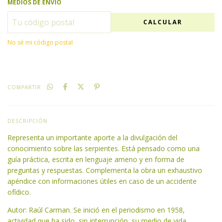
MEDIOS DE ENVÍO
CALCULAR
No sé mi código postal
COMPARTIR
DESCRIPCIÓN
Representa un importante aporte a la divulgación del
conocimiento sobre las serpientes. Está pensado como una
guía práctica, escrita en lenguaje ameno y en forma de
preguntas y respuestas. Complementa la obra un exhaustivo
apéndice con informaciones útiles en caso de un accidente
ofídico.
Autor: Raúl Carman. Se inició en el periodismo en 1958,
actividad que ha sido, sin interrupción, su medio de vida.