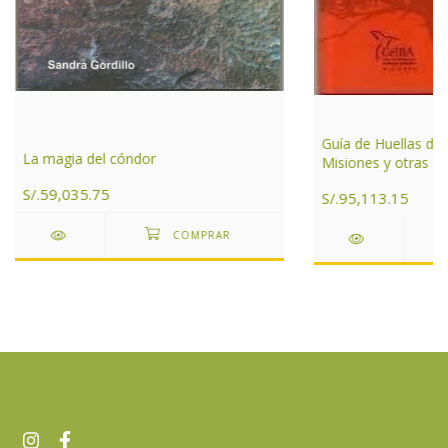
Guía de Huellas de
La magia del cóndor
Misiones y otras ár
de Argentina
S/.59,035.75
S/.95,113.15