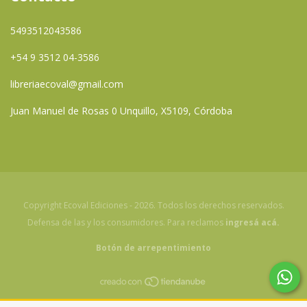
5493512043586
+54 9 3512 04-3586
libreriaecoval@gmail.com
Juan Manuel de Rosas 0 Unquillo, X5109, Córdoba
Copyright Ecoval Ediciones - 2026. Todos los derechos reservados.
Defensa de las y los consumidores. Para reclamos
ingresá acá.
Botón de arrepentimiento