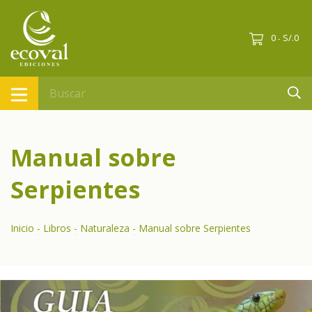
0
S/.0
-
Manual sobre
Serpientes
Inicio
-
Libros
-
Naturaleza
-
Manual sobre Serpientes