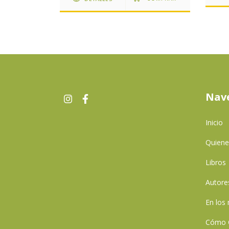
Nav
Inicio
Quien
Libros
Autore
En los
Cómo 