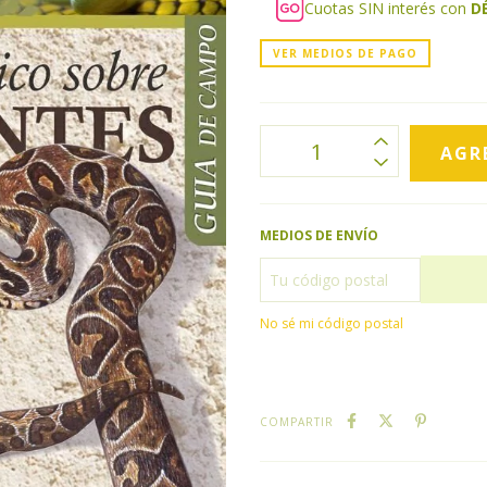
Cuotas SIN interés con
D
VER MEDIOS DE PAGO
MEDIOS DE ENVÍO
No sé mi código postal
COMPARTIR