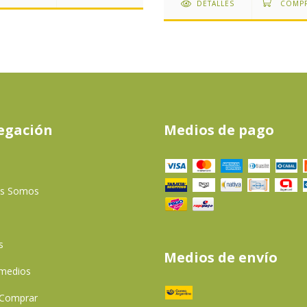
DETALLES
egación
Medios de pago
es Somos
s
Medios de envío
 medios
Comprar