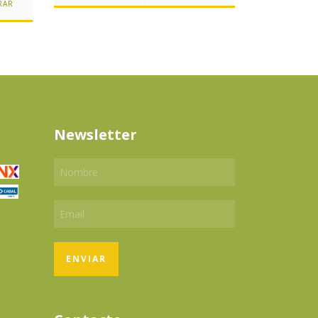
DETAL
Newsletter