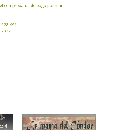
y el comprobante de pago por mail
1 628-4911
50123229