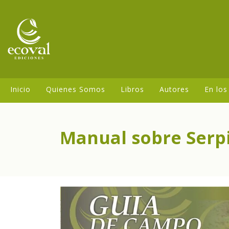
Inicio
Quienes Somos
Libros
Autores
En los
Manual sobre Serp