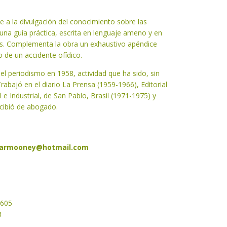
 a la divulgación del conocimiento sobre las
na guía práctica, escrita en lenguaje ameno y en
s. Complementa la obra un exhaustivo apéndice
 de un accidente ofídico.
 el periodismo en 1958, actividad que ha sido, sin
Trabajó en el diario La Prensa (1959-1966), Editorial
 e Industrial, de San Pablo, Brasil (1971-1975) y
ecibió de abogado.
armooney@hotmail.com
2605
8