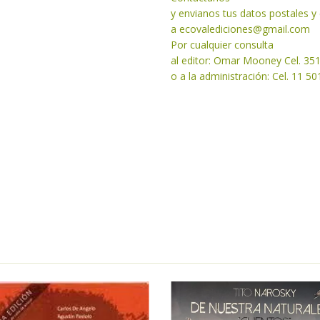
y envianos tus datos postales 
a
ecovalediciones@gmail.com
Por cualquier consulta
al editor: Omar Mooney Cel. 35
o a la administración: Cel. 11 