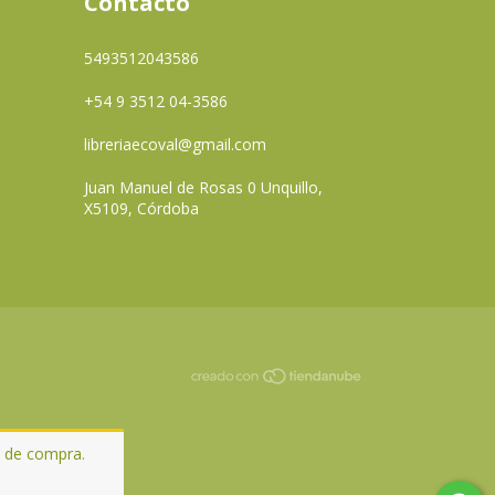
Contacto
5493512043586
+54 9 3512 04-3586
libreriaecoval@gmail.com
Juan Manuel de Rosas 0 Unquillo,
X5109, Córdoba
a de compra.