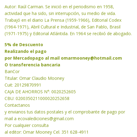
Autor: Raúl Carman. Se inició en el periodismo en 1958,
actividad que ha sido, sin interrupción, su medio de vida.
Trabajó en el diario La Prensa (1959-1966), Editorial Codex
(1964-1971), Abril Cultural e Industrial, de San Pablo, Brasil
(1971-1975) y Editorial Atlántida. En 1964 se recibió de abogado.
5% de Descuento
Realizando el pago
por Mercadopago al mail
omarmooney@hotmail.com
O transferencia bancaria
BanCor
Titular: Omar Claudio Mooney
Cuit: 20129870991
CAJA DE AHORROS N°: 0020252605
CBU: 0200350211000020252658
Contactanos
y envianos tus datos postales y el comprobante de pago por
mail a
ecovalediciones@gmail.com
Por cualquier consulta
al editor: Omar Mooney Cel. 351 628-4911