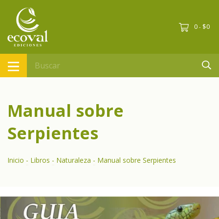
0
$0
-
Manual sobre
Serpientes
Inicio
-
Libros
-
Naturaleza
-
Manual sobre Serpientes