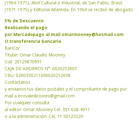
(1964-1971), Abril Cultural e Industrial, de San Pablo, Brasil
(1971-1975) y Editorial Atlántida. En 1964 se recibió de abogado.
5% de Descuento
Realizando el pago
por Mercadopago al mail
omarmooney@hotmail.com
O transferencia bancaria
BanCor
Titular: Omar Claudio Mooney
Cuit: 20129870991
CAJA DE AHORROS N°: 0020252605
CBU: 0200350211000020252658
Contactanos
y envianos tus datos postales y el comprobante de pago por
mail a
ecovalediciones@gmail.com
Por cualquier consulta
al editor: Omar Mooney Cel. 351 628-4911
o a la administración: Cel. 11 50123229