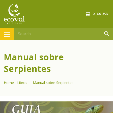
0
$0 USD
-
Manual sobre
Serpientes
Home
-
Libros
-
-
Manual sobre Serpientes