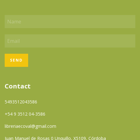
Contact
5493512043586
+54 9 3512 04-3586
libreriaecoval@gmail.com
Juan Manuel de Rosas 0 Unquillo, X5109, Córdoba