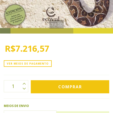
1
/
10
R$7.216,57
VER MEIOS DE PAGAMENTO
MEIOS DE ENVIO