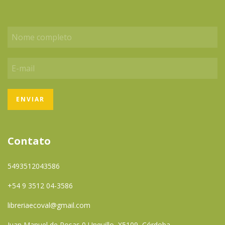
Contato
5493512043586
+54 9 3512 04-3586
libreriaecoval@gmail.com
Juan Manuel de Rosas 0 Unquillo, X5109, Córdoba