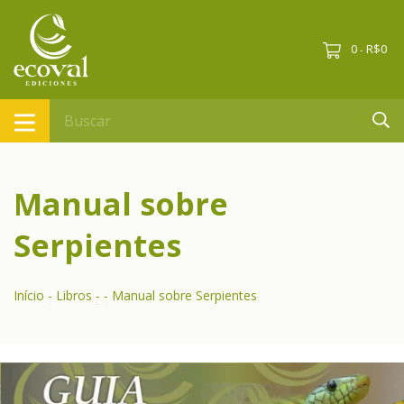
0
R$0
-
Manual sobre
Serpientes
Início
-
Libros
-
-
Manual sobre Serpientes