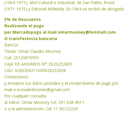
(1964-1971), Abril Cultural e Industrial, de San Pablo, Brasil
(1971-1975) y Editorial Atlántida. En 1964 se recibió de abogado.
5% de Descuento
Realizando el pago
por Mercadopago al mail
omarmooney@hotmail.com
O transferencia bancaria
BanCor
Titular: Omar Claudio Mooney
Cuit: 20129870991
CAJA DE AHORROS N°: 0020252605
CBU: 0200350211000020252658
Contactanos
y envianos tus datos postales y el comprobante de pago por
mail a
ecovalediciones@gmail.com
Por cualquier consulta
al editor: Omar Mooney Cel. 351 628-4911
o a la administración: Cel. 11 50123229