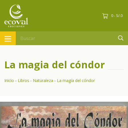
0
S/.0
-
La magia del cóndor
Inicio
-
Libros
-
Naturaleza
-
La magia del cóndor