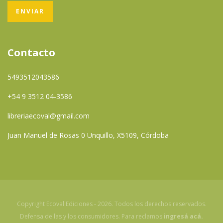
Contacto
5493512043586
+54 9 3512 04-3586
libreriaecoval@gmail.com
Juan Manuel de Rosas 0 Unquillo, X5109, Córdoba
Copyright Ecoval Ediciones - 2026. Todos los derechos reservados.
Defensa de las y los consumidores. Para reclamos
ingresá acá.