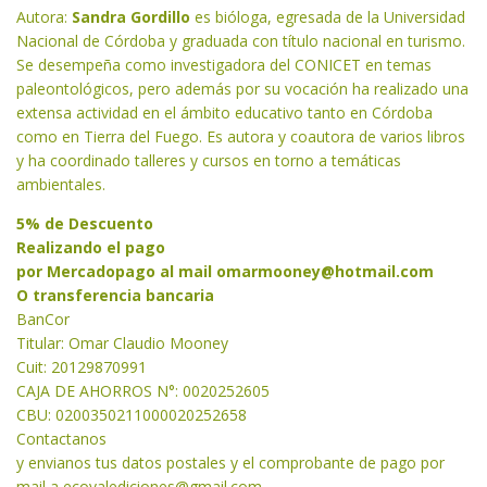
Autora:
Sandra Gordillo
es bióloga, egresada de la Universidad
Nacional de Córdoba y graduada con título nacional en turismo.
Se desempeña como investigadora del CONICET en temas
paleontológicos, pero además por su vocación ha realizado una
extensa actividad en el ámbito educativo tanto en Córdoba
como en Tierra del Fuego. Es autora y coautora de varios libros
y ha coordinado talleres y cursos en torno a temáticas
ambientales.
5% de Descuento
Realizando el pago
por Mercadopago al mail
omarmooney@hotmail.com
O transferencia bancaria
BanCor
Titular: Omar Claudio Mooney
Cuit: 20129870991
CAJA DE AHORROS N°: 0020252605
CBU: 0200350211000020252658
Contactanos
y envianos tus datos postales y el comprobante de pago por
mail a
ecovalediciones@gmail.com