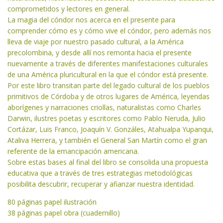
comprometidos y lectores en general.
La magia del cóndor nos acerca en el presente para
comprender cómo es y cómo vive el cóndor, pero además nos
lleva de viaje por nuestro pasado cultural, a la América
precolombina, y desde allí nos remonta hacia el presente
nuevamente a través de diferentes manifestaciones culturales
de una América pluricultural en la que el cóndor está presente.
Por este libro transitan parte del legado cultural de los pueblos
primitivos de Córdoba y de otros lugares de América, leyendas
aborígenes y narraciones criollas, naturalistas como Charles
Darwin, ilustres poetas y escritores como Pablo Neruda, Julio
Cortázar, Luis Franco, Joaquín V. Gonzáles, Atahualpa Yupanqui,
Ataliva Herrera, y también el General San Martín como el gran
referente de la emancipación americana.
Sobre estas bases al final del libro se consolida una propuesta
educativa que a través de tres estrategias metodológicas
posibilita descubrir, recuperar y afianzar nuestra identidad.
80 páginas papel ilustración
38 páginas papel obra (cuadernillo)