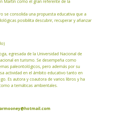
an Martín como el gran referente de la
ibro se consolida una propuesta educativa que a
ológicas posibilita descubrir, recuperar y afianzar
lo)
oga, egresada de la Universidad Nacional de
 nacional en turismo. Se desempeña como
emas paleontológicos, pero además por su
sa actividad en el ámbito educativo tanto en
o. Es autora y coautora de varios libros y ha
 torno a temáticas ambientales.
armooney@hotmail.com