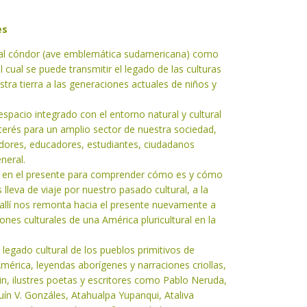
es
al cóndor (ave emblemática sudamericana) como
 cual se puede transmitir el legado de las culturas
tra tierra a las generaciones actuales de niños y
spacio integrado con el entorno natural y cultural
interés para un amplio sector de nuestra sociedad,
iadores, educadores, estudiantes, ciudadanos
neral.
a en el presente para comprender cómo es y cómo
lleva de viaje por nuestro pasado cultural, a la
allí nos remonta hacia el presente nuevamente a
ones culturales de una América pluricultural en la
l legado cultural de los pueblos primitivos de
mérica, leyendas aborígenes y narraciones criollas,
n, ilustres poetas y escritores como Pablo Neruda,
quín V. Gonzáles, Atahualpa Yupanqui, Ataliva