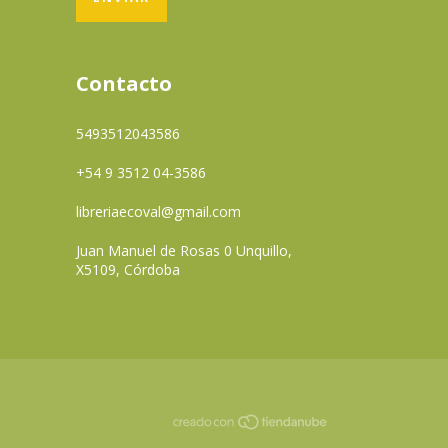
Contacto
5493512043586
+54 9 3512 04-3586
libreriaecoval@gmail.com
Juan Manuel de Rosas 0 Unquillo,
X5109, Córdoba