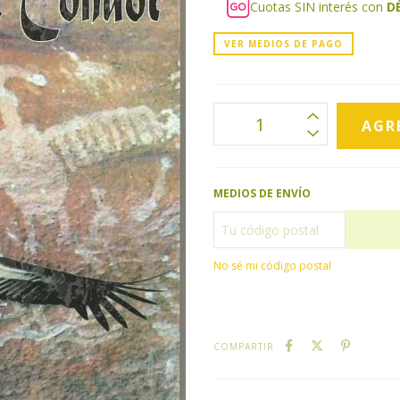
Cuotas SIN interés con
D
VER MEDIOS DE PAGO
MEDIOS DE ENVÍO
No sé mi código postal
COMPARTIR