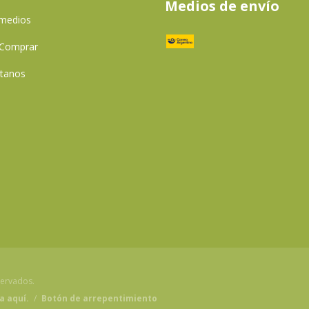
Medios de envío
 medios
Comprar
tanos
servados.
a aquí.
/
Botón de arrepentimiento