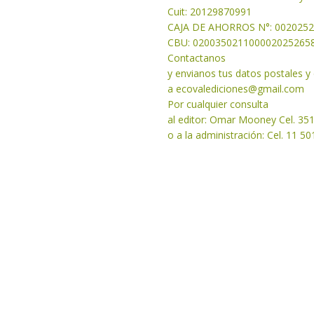
Cuit: 20129870991
CAJA DE AHORROS N°: 002025
CBU: 020035021100002025265
Contactanos
y envianos tus datos postales 
a
ecovalediciones@gmail.com
Por cualquier consulta
al editor: Omar Mooney Cel. 35
o a la administración: Cel. 11 