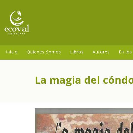
Inicio
Quienes Somos
Libros
Autores
En los
La magia del cónd