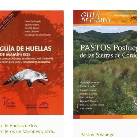
a de Huellas de los
íferos de Misiones y otras
Pastos Posfuego