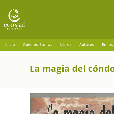
Inicio
Quienes Somos
Libros
Autores
En los
La magia del cónd