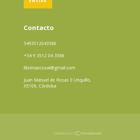
Contacto
5493512043586
+54 9 3512 04-3586
libreriaecoval@gmail.com
Juan Manuel de Rosas 0 Unquillo,
X5109, Córdoba