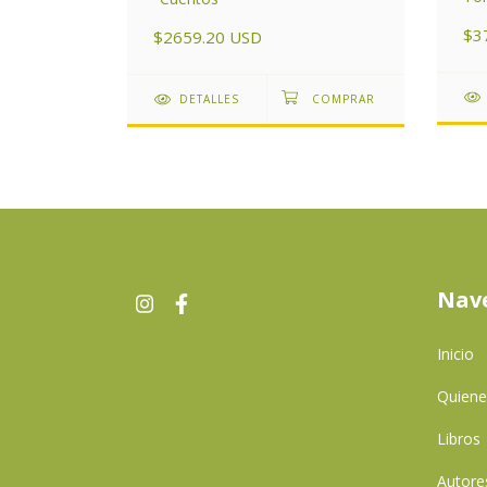
$3
$2659.20 USD
DETALLES
Nav
Inicio
Quien
Libros
Autore