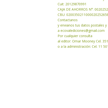
Cuit: 20129870991
CAJA DE AHORROS N°: 002025
CBU: 020035021100002025265
Contactanos
y envianos tus datos postales 
a
ecovalediciones@gmail.com
Por cualquier consulta
al editor: Omar Mooney Cel. 35
o a la administración: Cel. 11 