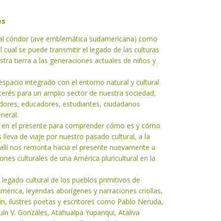
es
al cóndor (ave emblemática sudamericana) como
 cual se puede transmitir el legado de las culturas
tra tierra a las generaciones actuales de niños y
spacio integrado con el entorno natural y cultural
interés para un amplio sector de nuestra sociedad,
iadores, educadores, estudiantes, ciudadanos
neral.
a en el presente para comprender cómo es y cómo
lleva de viaje por nuestro pasado cultural, a la
allí nos remonta hacia el presente nuevamente a
ones culturales de una América pluricultural en la
l legado cultural de los pueblos primitivos de
mérica, leyendas aborígenes y narraciones criollas,
n, ilustres poetas y escritores como Pablo Neruda,
quín V. Gonzáles, Atahualpa Yupanqui, Ataliva