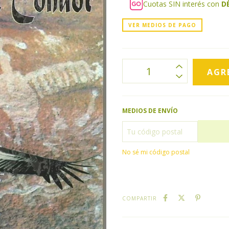
Cuotas SIN interés con
D
VER MEDIOS DE PAGO
MEDIOS DE ENVÍO
No sé mi código postal
COMPARTIR