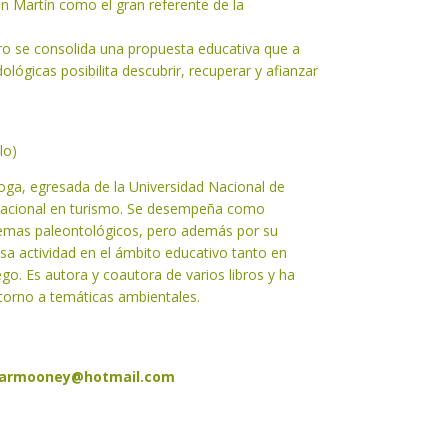
an Martín como el gran referente de la
ibro se consolida una propuesta educativa que a
ológicas posibilita descubrir, recuperar y afianzar
lo)
oga, egresada de la Universidad Nacional de
 nacional en turismo. Se desempeña como
emas paleontológicos, pero además por su
sa actividad en el ámbito educativo tanto en
o. Es autora y coautora de varios libros y ha
 torno a temáticas ambientales.
armooney@hotmail.com