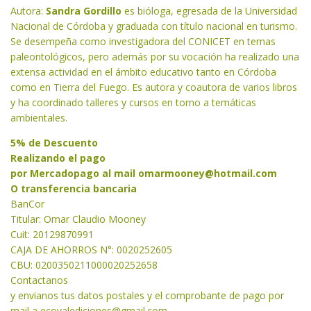
Autora:
Sandra Gordillo
es bióloga, egresada de la Universidad
Nacional de Córdoba y graduada con título nacional en turismo.
Se desempeña como investigadora del CONICET en temas
paleontológicos, pero además por su vocación ha realizado una
extensa actividad en el ámbito educativo tanto en Córdoba
como en Tierra del Fuego. Es autora y coautora de varios libros
y ha coordinado talleres y cursos en torno a temáticas
ambientales.
5% de Descuento
Realizando el pago
por Mercadopago al mail
omarmooney@hotmail.com
O transferencia bancaria
BanCor
Titular: Omar Claudio Mooney
Cuit: 20129870991
CAJA DE AHORROS N°: 0020252605
CBU: 0200350211000020252658
Contactanos
y envianos tus datos postales y el comprobante de pago por
mail a
ecovalediciones@gmail.com