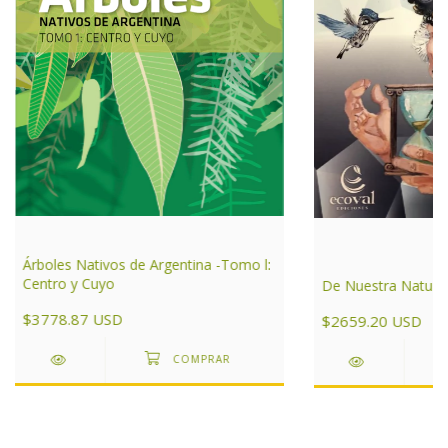
Árboles Nativos de Argentina -Tomo l:
Centro y Cuyo
De Nuestra Natura
$3778.87 USD
$2659.20 USD