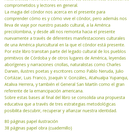
comprometidos y lectores en general.
La magia del cóndor nos acerca en el presente para
comprender cómo es y cómo vive el cóndor, pero además nos
lleva de viaje por nuestro pasado cultural, a la América
precolombina, y desde allí nos remonta hacia el presente
nuevamente a través de diferentes manifestaciones culturales
de una América pluricultural en la que el cóndor está presente.
Por este libro transitan parte del legado cultural de los pueblos
primitivos de Córdoba y de otros lugares de América, leyendas
aborígenes y narraciones criollas, naturalistas como Charles
Darwin, ilustres poetas y escritores como Pablo Neruda, Julio
Cortázar, Luis Franco, Joaquín V. Gonzáles, Atahualpa Yupanqui,
Ataliva Herrera, y también el General San Martín como el gran
referente de la emancipación americana.
Sobre estas bases al final del libro se consolida una propuesta
educativa que a través de tres estrategias metodológicas
posibilita descubrir, recuperar y afianzar nuestra identidad.
80 páginas papel ilustración
38 páginas papel obra (cuadernillo)