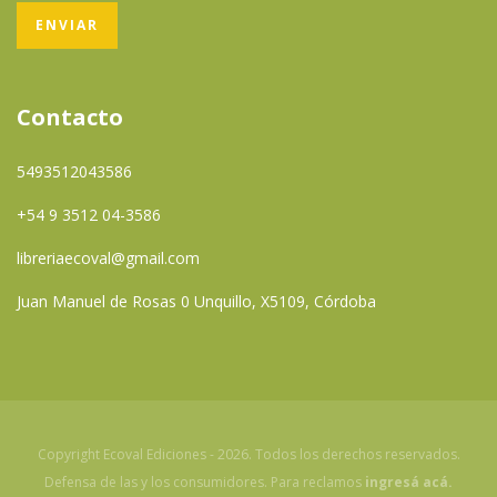
Contacto
5493512043586
+54 9 3512 04-3586
libreriaecoval@gmail.com
Juan Manuel de Rosas 0 Unquillo, X5109, Córdoba
Copyright Ecoval Ediciones - 2026. Todos los derechos reservados.
Defensa de las y los consumidores. Para reclamos
ingresá acá.