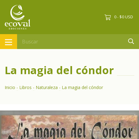
0
$0 USD
-
La magia del cóndor
Inicio
-
Libros
-
Naturaleza
-
La magia del cóndor