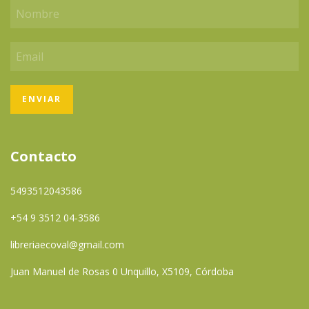
Contacto
5493512043586
+54 9 3512 04-3586
libreriaecoval@gmail.com
Juan Manuel de Rosas 0 Unquillo, X5109, Córdoba