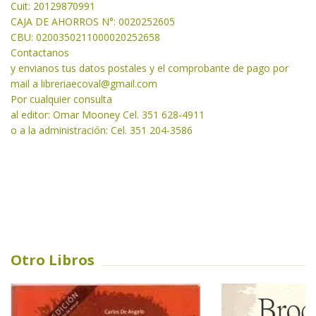
Cuit: 20129870991
CAJA DE AHORROS N°: 0020252605
CBU: 0200350211000020252658
Contactanos
y envianos tus datos postales y el comprobante de pago por
mail a libreriaecoval
@gmail.com
Por cualquier consulta
al editor: Omar Mooney Cel. 351 628-4911
o a la administración: Cel. 351 204-3586
Otro Libros