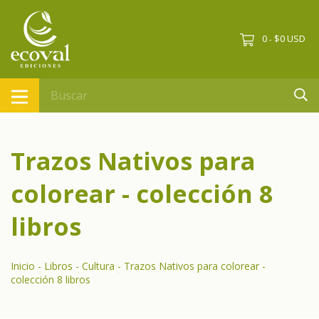
0
$0 USD
-
Trazos Nativos para
colorear - colección 8
libros
Inicio
-
Libros
-
Cultura
-
Trazos Nativos para colorear -
colección 8 libros