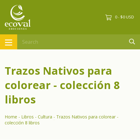
0
$0 USD
-
Trazos Nativos para
colorear - colección 8
libros
Home
-
Libros
-
Cultura
-
Trazos Nativos para colorear -
colección 8 libros