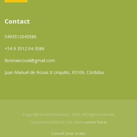
Contact
5493512043586
+54 9 3512 04-3586
libreriaecoval@gmail.com
Juan Manuel de Rosas 0 Unquillo, X5109, Córdoba
Copyright Ecoval Ediciones - 2026. All rights reserved.
Consumers Defense. For claims
enter here.
Cancel your order