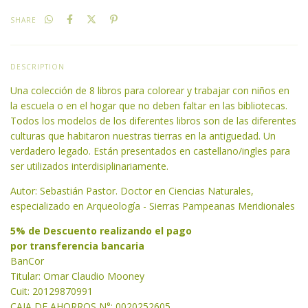
SHARE
DESCRIPTION
Una colección de 8 libros para colorear y trabajar con niños en
la escuela o en el hogar que no deben faltar en las bibliotecas.
Todos los modelos de los diferentes libros son de las diferentes
culturas que habitaron nuestras tierras en la antiguedad. Un
verdadero legado. Están presentados en castellano/ingles para
ser utilizados interdisiplinariamente.
Autor: Sebastián Pastor. Doctor en Ciencias Naturales,
especializado en Arqueología - Sierras Pampeanas Meridionales
5% de Descuento realizando el pago
por transferencia bancaria
BanCor
Titular: Omar Claudio Mooney
Cuit: 20129870991
CAJA DE AHORROS N°: 0020252605