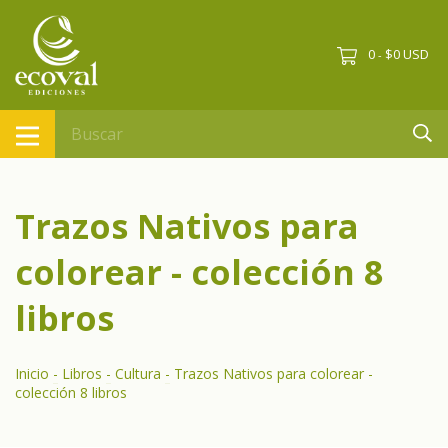
0
$0 USD
-
Trazos Nativos para
colorear - colección 8
libros
Inicio
-
Libros
-
Cultura
-
Trazos Nativos para colorear -
colección 8 libros