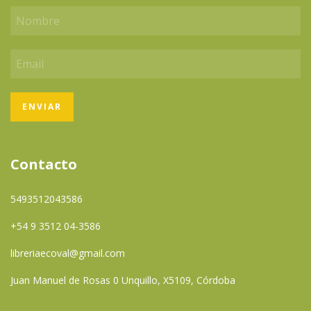
Contacto
5493512043586
+54 9 3512 04-3586
libreriaecoval@gmail.com
Juan Manuel de Rosas 0 Unquillo, X5109, Córdoba