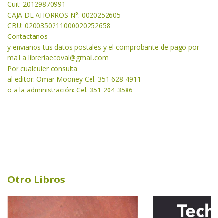
Cuit: 20129870991
CAJA DE AHORROS N°: 0020252605
CBU: 0200350211000020252658
Contactanos
y envianos tus datos postales y el comprobante de pago por
mail a libreriaecoval
@gmail.com
Por cualquier consulta
al editor: Omar Mooney Cel. 351 628-4911
o a la administración: Cel. 351 204-3586
Otro Libros