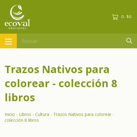
0
$0
-
Trazos Nativos para
colorear - colección 8
libros
Inicio
-
Libros
-
Cultura
-
Trazos Nativos para colorear -
colección 8 libros