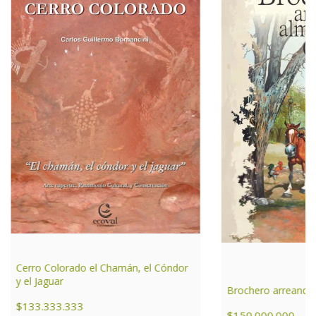
Cerro Colorado el Chamán, el Cóndor
y el Jaguar
Brochero arreando a
$133.333.333
$150.000.000