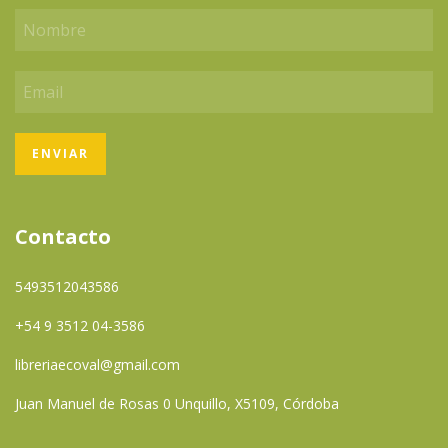
Contacto
5493512043586
+54 9 3512 04-3586
libreriaecoval@gmail.com
Juan Manuel de Rosas 0 Unquillo, X5109, Córdoba