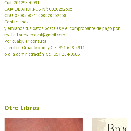
Cuit: 20129870991
CAJA DE AHORROS N°: 0020252605
CBU: 0200350211000020252658
Contactanos
y envianos tus datos postales y el comprobante de pago por
mail a libreriaecoval
@gmail.com
Por cualquier consulta
al editor: Omar Mooney Cel. 351 628-4911
o a la administración: Cel. 351 204-3586
Otro Libros