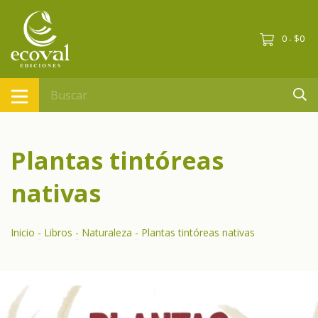
0
$0
-
Plantas tintóreas
nativas
Inicio
-
Libros
-
Naturaleza
-
Plantas tintóreas nativas