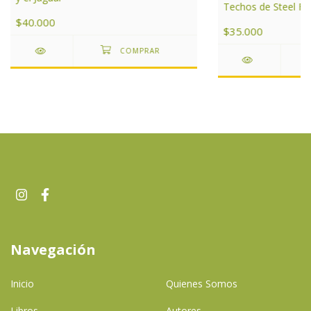
Techos de Steel F
$40.000
$35.000
Navegación
Inicio
Quienes Somos
Libros
Autores