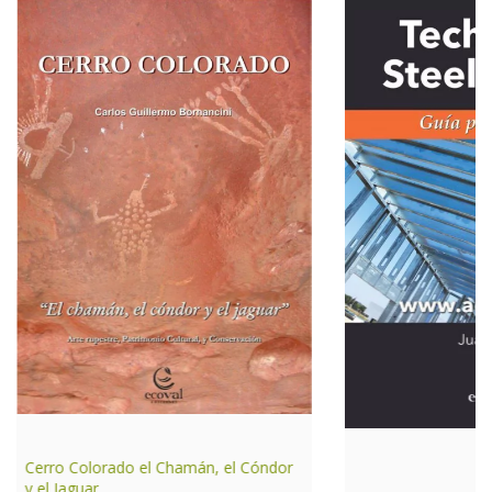
Cerro Colorado el Chamán, el Cóndor
y el Jaguar