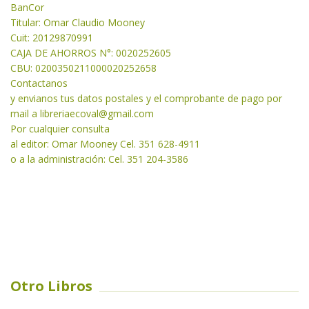
BanCor
Titular: Omar Claudio Mooney
Cuit: 20129870991
CAJA DE AHORROS N°: 0020252605
CBU: 0200350211000020252658
Contactanos
y envianos tus datos postales y el comprobante de pago por
mail a libreriaecoval
@gmail.com
Por cualquier consulta
al editor: Omar Mooney Cel. 351 628-4911
o a la administración: Cel. 351 204-3586
Otro Libros