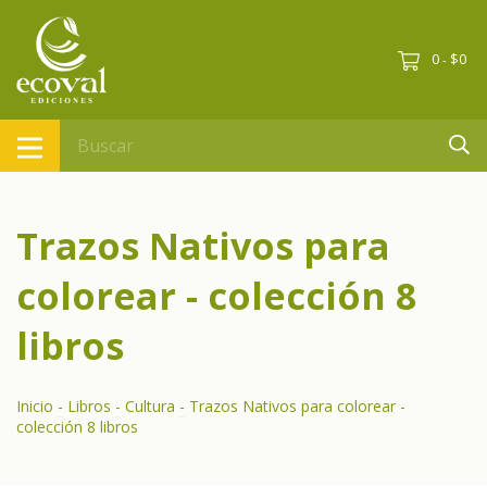
0
$0
-
Trazos Nativos para
colorear - colección 8
libros
Inicio
-
Libros
-
Cultura
-
Trazos Nativos para colorear -
colección 8 libros