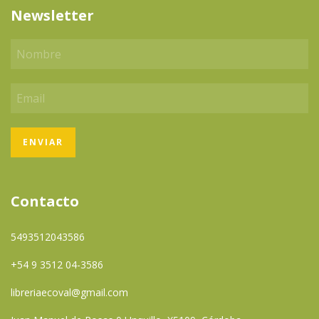
Newsletter
Contacto
5493512043586
+54 9 3512 04-3586
libreriaecoval@gmail.com