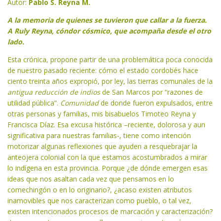
Autor:
Pablo S. Reyna M.
A la memoria de quienes se tuvieron que callar a la fuerza.
A Ruly Reyna, cóndor cósmico, que acompaña desde el otro
lado.
Esta crónica, propone partir de una problemática poca conocida
de nuestro pasado reciente: cómo el estado cordobés hace
ciento treinta años expropió, por ley, las tierras comunales de la
antigua reducción de indios
de San Marcos por “razones de
utilidad pública”.
Comunidad
de donde fueron expulsados, entre
otras personas y familias, mis bisabuelos Timoteo Reyna y
Francisca Díaz. Esa excusa histórica –reciente, dolorosa y aun
significativa para nuestras familias-, tiene como intención
motorizar algunas reflexiones que ayuden a resquebrajar la
anteojera colonial con la que estamos acostumbrados a mirar
lo indígena en esta provincia. Porque ¿de dónde emergen esas
ideas que nos asaltan cada vez que pensamos en lo
comechingón o en lo originario?, ¿acaso existen atributos
inamovibles que nos caracterizan como pueblo, o tal vez,
existen intencionados procesos de marcación y caracterización?