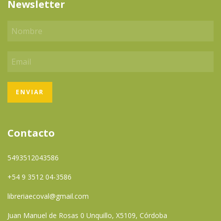
Newsletter
Contacto
5493512043586
+54 9 3512 04-3586
libreriaecoval@gmail.com
Juan Manuel de Rosas 0 Unquillo, X5109, Córdoba