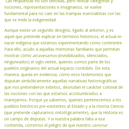
Las respuestas no son sencillas, pero revisar categorías y
nociones, representaciones e imaginarios, se vuelve
fundamental para no caer en las trampas esencialistas con las
que se mide la indigeneidad.
Aunque existe un segundo designio, ligado al anterior, y es
aquel que pretende explicar en términos históricos, el actual re-
nacer indígena que estamos experimentando como continente.
Para ello, acudo a aquellas memorias familiares que permitan
mostrar cómo
atravesamos
(invisibilizados, silenciados,
ninguneados) el siglo veinte, quienes somos parte de los
pueblos originarios del actual espacio cordobés. De esta
manera, queda en evidencia, cómo esos testimonios que
disputan simbólicamente aquellas narrativas historiográficas
que nos pretendieron extintos, desnudan el carácter colonial de
las nociones con las que estamos acostumbrados a
manejarnos. Porque ya sabemos, quienes pertenecemos a los
pueblos históricos pre-existentes al Estado y a la misma Ciencia
(que pretende capturarnos ontológicamente), que la Historia es
un campo de disputas. Y si nuestra palabra falta a esa
contienda, corremos el peligro de que nuestro
caminar