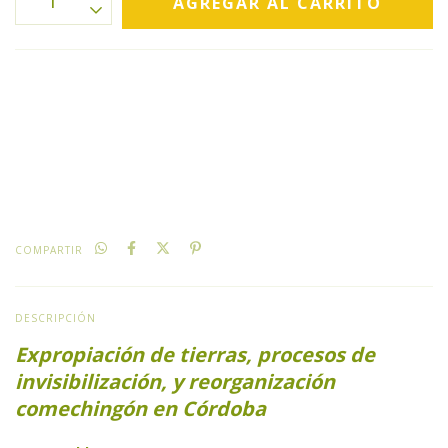
CALCULAR
No sé mi código postal
COMPARTIR
DESCRIPCIÓN
Expropiación de tierras, procesos de
invisibilización, y reorganización
comechingón en Córdoba