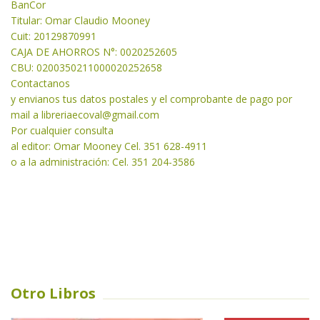
BanCor
Titular: Omar Claudio Mooney
Cuit: 20129870991
CAJA DE AHORROS N°: 0020252605
CBU: 0200350211000020252658
Contactanos
y envianos tus datos postales y el comprobante de pago por
mail a libreriaecoval
@gmail.com
Por cualquier consulta
al editor: Omar Mooney Cel. 351 628-4911
o a la administración: Cel. 351 204-3586
Otro Libros