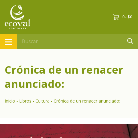
0
$0
-
Crónica de un renacer
anunciado:
Inicio
-
Libros
-
Cultura
-
Crónica de un renacer anunciado: