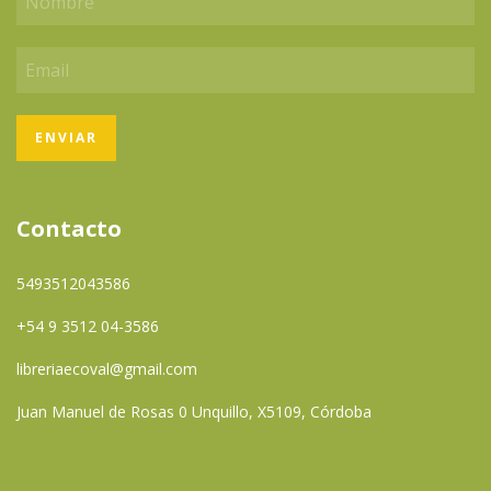
Contacto
5493512043586
+54 9 3512 04-3586
libreriaecoval@gmail.com
Juan Manuel de Rosas 0 Unquillo, X5109, Córdoba