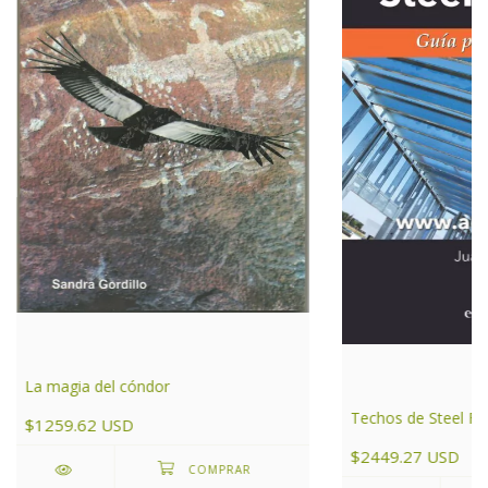
La magia del cóndor
Techos de Steel F
$1259.62 USD
$2449.27 USD