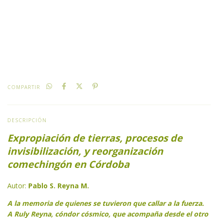
CALCULAR
No sé mi código postal
COMPARTIR
DESCRIPCIÓN
Expropiación de tierras, procesos de
invisibilización, y reorganización
comechingón en Córdoba
Autor:
Pablo S. Reyna M.
A la memoria de quienes se tuvieron que callar a la fuerza.
A Ruly Reyna, cóndor cósmico, que acompaña desde el otro