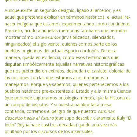
Aunque existe un segundo designio, ligado al anterior, y es
aquel que pretende explicar en términos históricos, el actual re-
nacer indígena que estamos experimentando como continente.
Para ello, acudo a aquellas memorias familiares que permitan
mostrar cómo
atravesamos
(invisibilizados, silenciados,
ninguneados) el siglo veinte, quienes somos parte de los
pueblos originarios del actual espacio cordobés. De esta
manera, queda en evidencia, cómo esos testimonios que
disputan simbólicamente aquellas narrativas historiográficas
que nos pretendieron extintos, desnudan el carácter colonial de
las nociones con las que estamos acostumbrados a
manejarnos. Porque ya sabemos, quienes pertenecemos a los
pueblos históricos pre-existentes al Estado y a la misma Ciencia
(que pretende capturarnos ontológicamente), que la Historia es
un campo de disputas. Y si nuestra palabra falta a esa
contienda, corremos el peligro de que nuestro
caminar
descalzo hacia el futuro
(que supo describir claramente Ruly “El
Indio” Reyna hace casi tres décadas) quede una vez más
ocultado por los discursos de los insensibles.