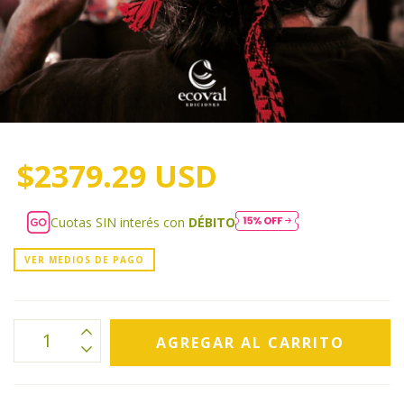
$2379.29 USD
Cuotas SIN interés con
DÉBITO
VER MEDIOS DE PAGO