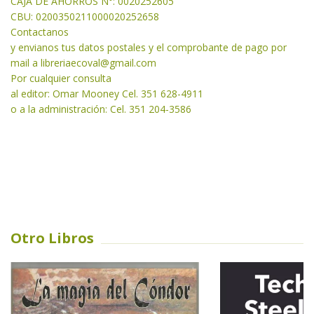
CAJA DE AHORROS N°: 0020252605
CBU: 0200350211000020252658
Contactanos
y envianos tus datos postales y el comprobante de pago por
mail a libreriaecoval
@gmail.com
Por cualquier consulta
al editor: Omar Mooney Cel. 351 628-4911
o a la administración: Cel. 351 204-3586
Otro Libros