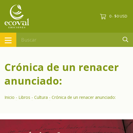
0
$0 USD
-
Crónica de un renacer
anunciado:
Inicio
-
Libros
-
Cultura
-
Crónica de un renacer anunciado: