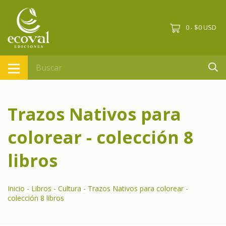
0
$0 USD
-
Trazos Nativos para
colorear - colección 8
libros
Inicio
-
Libros
-
Cultura
-
Trazos Nativos para colorear -
colección 8 libros