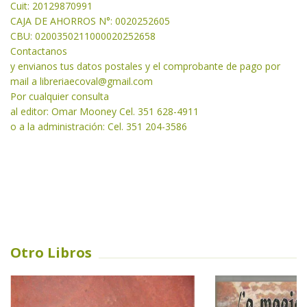
Cuit: 20129870991
CAJA DE AHORROS N°: 0020252605
CBU: 0200350211000020252658
Contactanos
y envianos tus datos postales y el comprobante de pago por
mail a libreriaecoval
@gmail.com
Por cualquier consulta
al editor: Omar Mooney Cel. 351 628-4911
o a la administración: Cel. 351 204-3586
Otro Libros