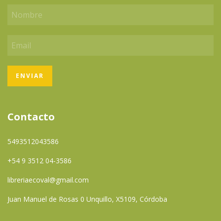
Contacto
5493512043586
+54 9 3512 04-3586
libreriaecoval@gmail.com
Juan Manuel de Rosas 0 Unquillo, X5109, Córdoba