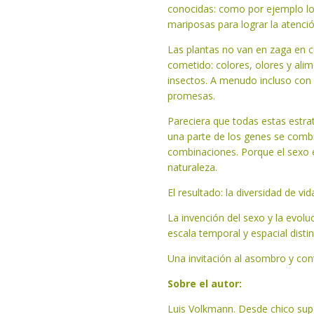
conocidas: como por ejemplo l
mariposas para lograr la atenci
Las plantas no van en zaga en c
cometido: colores, olores y alim
insectos. A menudo incluso con
promesas.
Pareciera que todas estas estra
una parte de los genes se combi
combinaciones. Porque el sexo e
naturaleza.
El resultado: la diversidad de v
La invención del sexo y la evolu
escala temporal y espacial disti
Una invitación al asombro y con
Sobre el autor:
Luis Volkmann. Desde chico supo