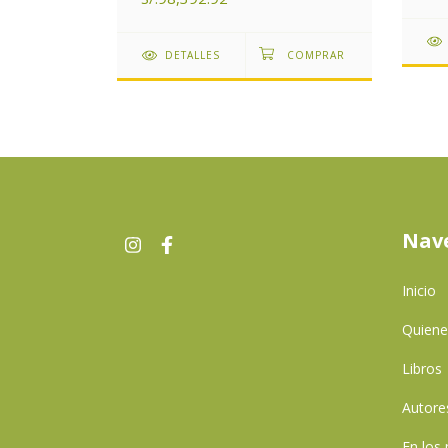
DETALLES
Nav
Inicio
Quien
Libros
Autore
En los