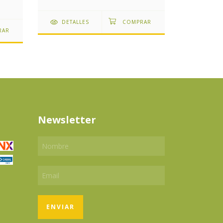
DETALLES
DETAL
Newsletter