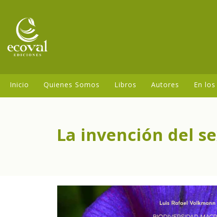
Inicio
Quienes Somos
Libros
Autores
En los
La invención del se