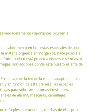
sas verdaderamente importantes ocurren a
en el abdomen o en las cestas especiales de una
la materia orgánica en inorgánica, hace posible el
 un fruto maduro está pronto a dispersar semillas; o
ormigas; son acciones donde está puesto el lente de
El mensaje de la red de la vida es adaptarse a los
, y en función de esta premisa, las especies
tegias para sobrevivir: aromas irresistibles,
señales de alarma, máscaras, camuflajes
tos.
con múltiples interacciones, muchas de ellas poco