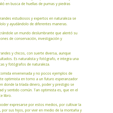
lió en busca de huellas de pumas y piedras
randes estudiosos y expertos en naturaleza se
dolo y ayudándolo de diferentes maneras.
strándole un mundo deslumbrante que alentó su
ones de conservación, investigación y
randes y chicos, con suerte diversa, aunque
tados. Es naturalista y fotógrafo, e integra una
tas y fotógrafos de naturaleza.
, comida envenenada y no pocos ejemplos de
te optimista en torno a un futuro esperanzador
en donde la tríada dinero, poder y prestigio se
ad y sentido común. Tan optimista es, que en el
 libro.
oder expresarse por estos medios, por cultivar la
 por sus hijos, por vivir en medio de la montaña y