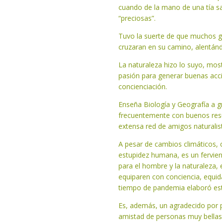
cuando de la mano de una tía sa
“preciosas”.
Tuvo la suerte de que muchos g
cruzaran en su camino, alentán
La naturaleza hizo lo suyo, mo
pasión para generar buenas acci
concienciación.
Enseña Biología y Geografía a g
frecuentemente con buenos resul
extensa red de amigos naturalis
A pesar de cambios climáticos
estupidez humana, es un fervien
para el hombre y la naturaleza, 
equiparen con conciencia, equid
tiempo de pandemia elaboró este
Es, además, un agradecido por p
amistad de personas muy bellas,