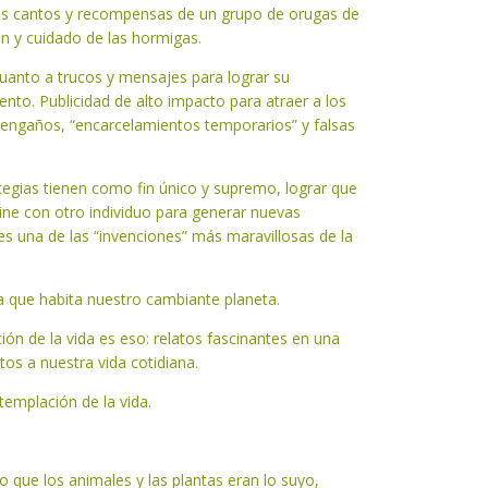
os cantos y recompensas de un grupo de orugas de
ón y cuidado de las hormigas.
uanto a trucos y mensajes para lograr su
ento. Publicidad de alto impacto para atraer a los
 engaños, “encarcelamientos temporarios” y falsas
tegias tienen como fin único y supremo, lograr que
ne con otro individuo para generar nuevas
s una de las “invenciones” más maravillosas de la
ida que habita nuestro cambiante planeta.
ción de la vida es eso: relatos fascinantes en una
ntos a nuestra vida cotidiana.
templación de la vida.
 que los animales y las plantas eran lo suyo,