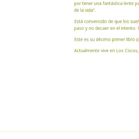
por tener una fantástica lente p
de la vida”.
Está convencido de que los sueñ
paso y no decaer en el intento. Y
Este es su décimo primer libro 
Actualmente vive en Los Cocos, 