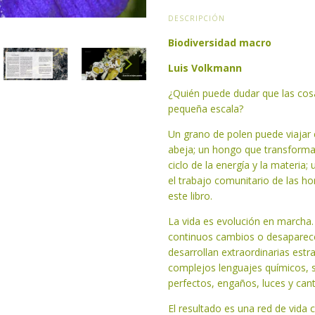
DESCRIPCIÓN
Biodiversidad macro
Luis Volkmann
¿Quién puede dudar que las co
pequeña escala?
Un grano de polen puede viajar 
abeja; un hongo que transforma 
ciclo de la energía y la materia;
el trabajo comunitario de las h
este libro.
La vida es evolución en marcha. 
continuos cambios o desaparecer
desarrollan extraordinarias estra
complejos lenguajes químicos, 
perfectos, engaños, luces y can
El resultado es una red de vida 