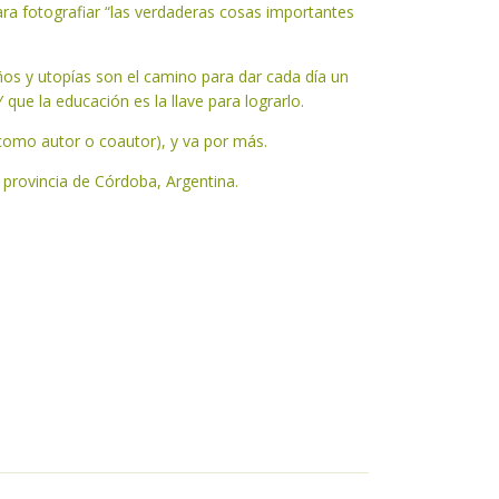
ara fotografiar “las verdaderas cosas importantes
os y utopías son el camino para dar cada día un
 que la educación es la llave para lograrlo.
(como autor o coautor), y va por más.
provincia de Córdoba, Argentina.