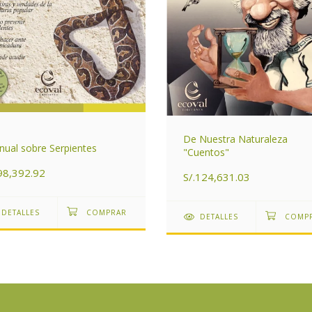
De Nuestra Naturaleza
ual sobre Serpientes
"Cuentos"
98,392.92
S/.124,631.03
DETALLES
DETALLES