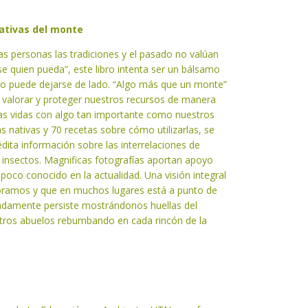
nativas del monte
 personas las tradiciones y el pasado no valúan
se quien pueda”, este libro intenta ser un bálsamo
no puede dejarse de lado. “Algo más que un monte”
 valorar y proteger nuestros recursos de manera
ras vidas con algo tan importante como nuestros
s nativas y 70 recetas sobre cómo utilizarlas, se
ita información sobre las interrelaciones de
s insectos. Magnificas fotografías aportan apoyo
 poco conocido en la actualidad. Una visión integral
oramos y que en muchos lugares está a punto de
amente persiste mostrándonos huellas del
stros abuelos rebumbando en cada rincón de la