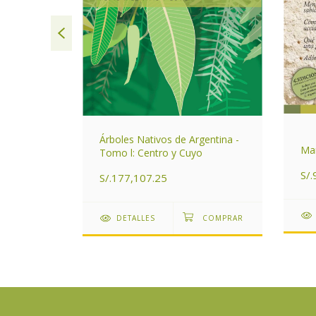
ntrales de
Árboles Nativos de Argentina -
Man
Tomo l: Centro y Cuyo
S/.
S/.177,107.25
DETALLES