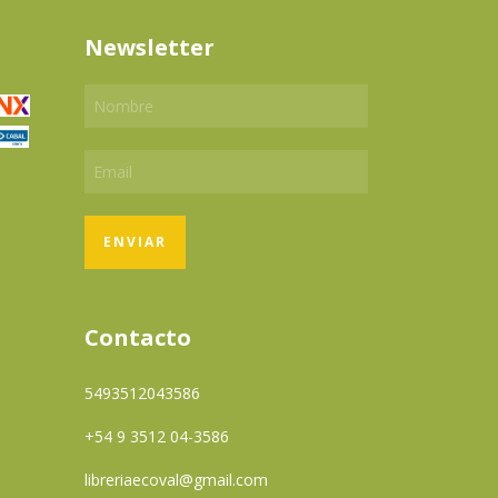
Newsletter
Contacto
5493512043586
+54 9 3512 04-3586
libreriaecoval@gmail.com