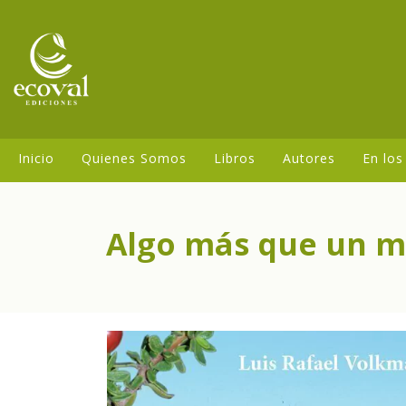
Inicio
Quienes Somos
Libros
Autores
En los
Algo más que un 