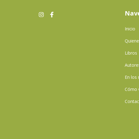
Nav
Inicio
Quien
Libros
Autore
En los
Cómo 
Contac