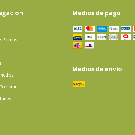
egación
Medios de pago
es Somos
s
Medios de envío
 medios
Comprar
tanos