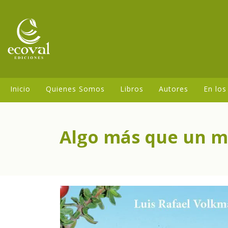
Inicio
Quienes Somos
Libros
Autores
En los
Algo más que un 