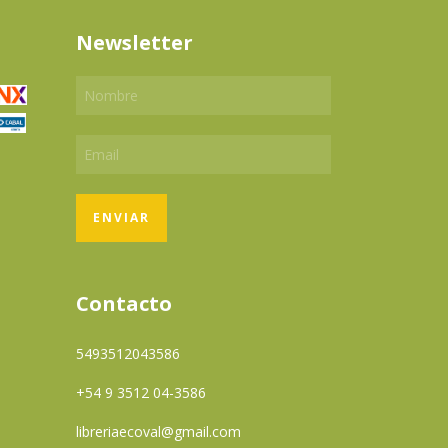
Newsletter
Contacto
5493512043586
+54 9 3512 04-3586
libreriaecoval@gmail.com