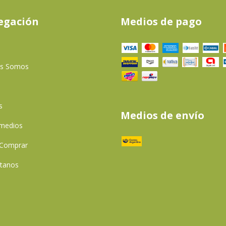
egación
Medios de pago
es Somos
s
Medios de envío
 medios
Comprar
tanos