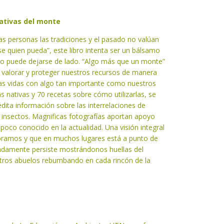
nativas del monte
 personas las tradiciones y el pasado no valúan
se quien pueda”, este libro intenta ser un bálsamo
no puede dejarse de lado. “Algo más que un monte”
 valorar y proteger nuestros recursos de manera
ras vidas con algo tan importante como nuestros
s nativas y 70 recetas sobre cómo utilizarlas, se
ita información sobre las interrelaciones de
s insectos. Magnificas fotografías aportan apoyo
 poco conocido en la actualidad. Una visión integral
oramos y que en muchos lugares está a punto de
amente persiste mostrándonos huellas del
stros abuelos rebumbando en cada rincón de la