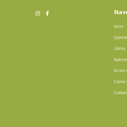
Nav
Inicio
Quien
Libros
Autore
En los
Cómo 
Contac