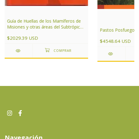
Guía de Huellas de los Mamíferos de
Misiones y otras áreas del Subtrópico
Pastos Posfuego
de Argentina
$2029.39 USD
$4548.64 USD
Navegación