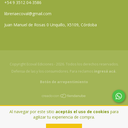
+54 9 3512 04-3586
libreriaecoval@gmail.com
Juan Manuel de Rosas 0 Unquillo, X5109, Córdoba
Copyright Ecoval Ediciones - 2026. Todos los derechos reservados.
Defensa de las y los consumidores. Para reclamos
ingresá acá.
Botón de arrepentimiento
Al navegar por este sitio
aceptás el uso de cookies
para
agilizar tu experiencia de compra.