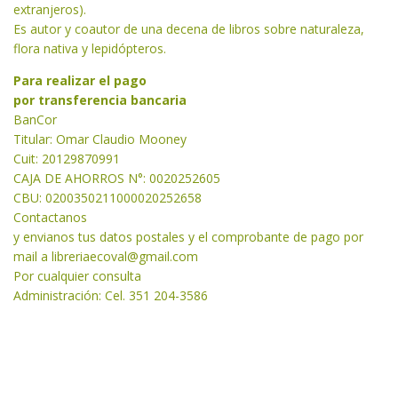
extranjeros).
Es autor y coautor de una decena de libros sobre naturaleza,
flora nativa y lepidópteros.
Para realizar el pago
por transferencia bancaria
BanCor
Titular: Omar Claudio Mooney
Cuit: 20129870991
CAJA DE AHORROS N°: 0020252605
CBU: 0200350211000020252658
Contactanos
y envianos tus datos postales y el comprobante de pago por
mail a libreriaecoval
@gmail.com
Por cualquier consulta
Administración: Cel. 351 204-3586