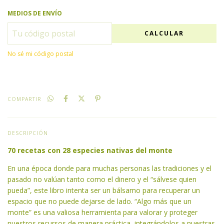
MEDIOS DE ENVÍO
CALCULAR
No sé mi código postal
COMPARTIR
DESCRIPCIÓN
70 recetas con 28 especies nativas del monte
En una época donde para muchas personas las tradiciones y el
pasado no valúan tanto como el dinero y el “sálvese quien
pueda”, este libro intenta ser un bálsamo para recuperar un
espacio que no puede dejarse de lado. “Algo más que un
monte” es una valiosa herramienta para valorar y proteger
nuestros recursos de manera práctica, integrándolos a nuestras