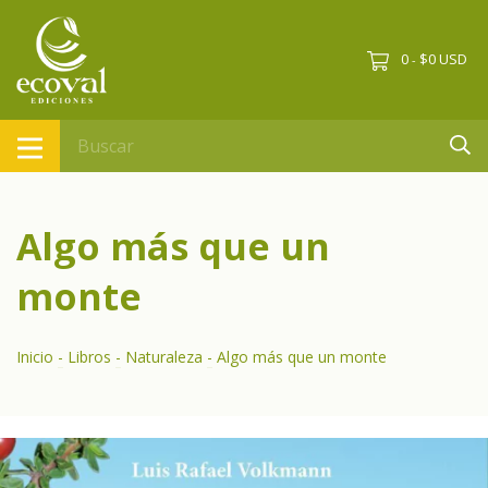
0
$0 USD
-
Algo más que un
monte
Inicio
-
Libros
-
Naturaleza
-
Algo más que un monte