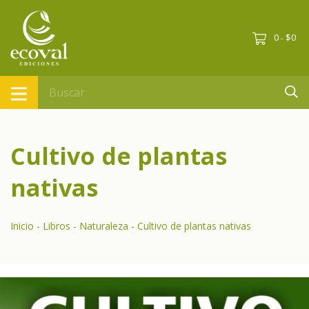
0
$0
-
Cultivo de plantas
nativas
Inicio
-
Libros
-
Naturaleza
-
Cultivo de plantas nativas