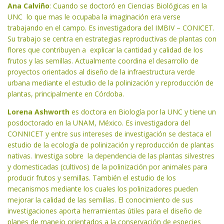
Ana Calviño
: Cuando se doctoró en Ciencias Biológicas en la
UNC lo que mas le ocupaba la imaginación era verse
trabajando en el campo. Es investigadora del IMBIV – CONICET.
Su trabajo se centra en estrategias reproductivas de plantas con
flores que contribuyen a explicar la cantidad y calidad de los
frutos y las semillas. Actualmente coordina el desarrollo de
proyectos orientados al diseño de la infraestructura verde
urbana mediante el estudio de la polinización y reproducción de
plantas, principalmente en Córdoba.
Lorena Ashworth
es doctora en Biología por la UNC y tiene un
posdoctorado en la UNAM, México. Es investigadora del
CONNICET y entre sus intereses de investigación se destaca el
estudio de la ecología de polinización y reproducción de plantas
nativas. Investiga sobre la dependencia de las plantas silvestres
y domesticadas (cultivos) de la polinización por animales para
producir frutos y semillas. También el estudio de los
mecanismos mediante los cuales los polinizadores pueden
mejorar la calidad de las semillas. El conocimiento de sus
investigaciones aporta herramientas útiles para el diseño de
planes de manejo orientados a la conservación de especies