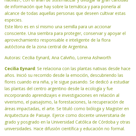
de información que hay sobre la temática y para ponerla al
alcance de todas aquellas personas que deseen cultivar estas
especies.
Este libro es en sí mismo una semilla para un accionar
consciente. Una siembra para proteger, conservar y apoyar el
aprovechamiento responsable e inteligente de la flora
autóctona de la zona central de Argentina.
Autoras: Cecilia Eynard, Ana Calviño, Lorena Ashworth
Cecilia Eynard
: Se relaciona con las plantas nativas desde hace
años. Inició su recorrido desde la emoción, descubriendo las
flores cuando era niña, y le sigue pasando. Se dedicó a estudiar
las plantas del centro argentino desde la ecología y fue
incorporando aprendizajes e investigaciones en relación al
viverismo, el paisajismo, la forestaciones, la recuperación de
áreas impactadas, el arte. Se tituló como bióloga y Magister en
Arquitectura de Paisaje. Ejerce como docente universitaria de
grado y posgrado en la Universidad Católica de Córdoba y otras
universidades. Hace difusión científica y educación no formal.