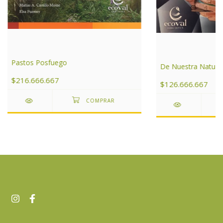
Pastos Posfuego
De Nuestra Natura
$216.666.667
$126.666.667