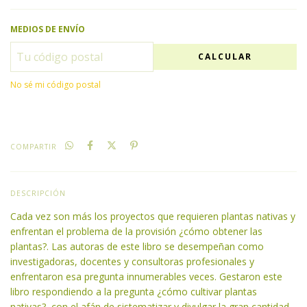
MEDIOS DE ENVÍO
CALCULAR
No sé mi código postal
COMPARTIR
DESCRIPCIÓN
Cada vez son más los proyectos que requieren plantas nativas y
enfrentan el problema de la provisión ¿cómo obtener las
plantas?. Las autoras de este libro se desempeñan como
investigadoras, docentes y consultoras profesionales y
enfrentaron esa pregunta innumerables veces. Gestaron este
libro respondiendo a la pregunta ¿cómo cultivar plantas
nativas?, con el afán de sistematizar y divulgar la gran cantidad