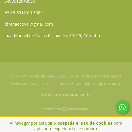
5493512043586
+54 9 3512 04-3586
libreriaecoval@gmail.com
Juan Manuel de Rosas 0 Unquillo, X5109, Córdoba
Copyright Ecoval Ediciones - 2026. Todos los derechos reservados.
Defensa de las y los consumidores. Para reclamos
ingresa aquí.
Botón de arrepentimiento
Al navegar por este sitio
aceptás el uso de cookies
para
agilizar tu experiencia de compra.