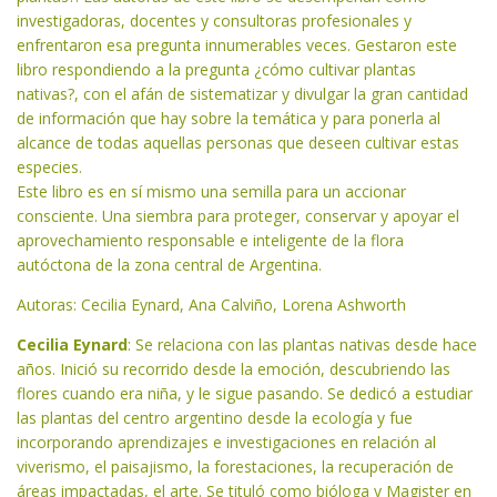
investigadoras, docentes y consultoras profesionales y
enfrentaron esa pregunta innumerables veces. Gestaron este
libro respondiendo a la pregunta ¿cómo cultivar plantas
nativas?, con el afán de sistematizar y divulgar la gran cantidad
de información que hay sobre la temática y para ponerla al
alcance de todas aquellas personas que deseen cultivar estas
especies.
Este libro es en sí mismo una semilla para un accionar
consciente. Una siembra para proteger, conservar y apoyar el
aprovechamiento responsable e inteligente de la flora
autóctona de la zona central de Argentina.
Autoras: Cecilia Eynard, Ana Calviño, Lorena Ashworth
Cecilia Eynard
: Se relaciona con las plantas nativas desde hace
años. Inició su recorrido desde la emoción, descubriendo las
flores cuando era niña, y le sigue pasando. Se dedicó a estudiar
las plantas del centro argentino desde la ecología y fue
incorporando aprendizajes e investigaciones en relación al
viverismo, el paisajismo, la forestaciones, la recuperación de
áreas impactadas, el arte. Se tituló como bióloga y Magister en