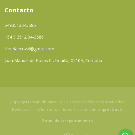
Contacto
5493512043586
+54 9 3512 04-3586
libreriaecoval@gmail.com
Juan Manuel de Rosas 0 Unquillo, X5109, Córdoba
Copyright Ecoval Ediciones - 2026. Todos los derechos reservados.
Defensa de las y los consumidores. Para reclamos
ingresá acá.
Botón de arrepentimiento