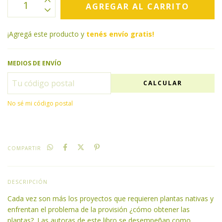
¡Agregá este producto y
tenés envío gratis!
MEDIOS DE ENVÍO
CALCULAR
No sé mi código postal
COMPARTIR
DESCRIPCIÓN
Cada vez son más los proyectos que requieren plantas nativas y
enfrentan el problema de la provisión ¿cómo obtener las
plantas?. Las autoras de este libro se desempeñan como