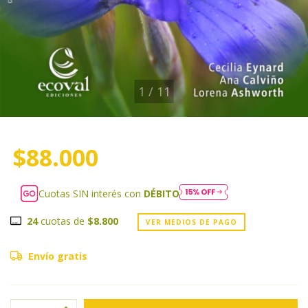
1
/
11
$88.000
Cuotas SIN interés con
DÉBITO
24
cuotas de
$8.800
VER MEDIOS DE PAGO
Envío gratis