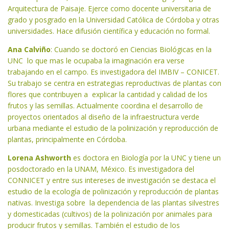
Arquitectura de Paisaje. Ejerce como docente universitaria de
grado y posgrado en la Universidad Católica de Córdoba y otras
universidades. Hace difusión científica y educación no formal.
Ana Calviño
: Cuando se doctoró en Ciencias Biológicas en la
UNC lo que mas le ocupaba la imaginación era verse
trabajando en el campo. Es investigadora del IMBIV – CONICET.
Su trabajo se centra en estrategias reproductivas de plantas con
flores que contribuyen a explicar la cantidad y calidad de los
frutos y las semillas. Actualmente coordina el desarrollo de
proyectos orientados al diseño de la infraestructura verde
urbana mediante el estudio de la polinización y reproducción de
plantas, principalmente en Córdoba.
Lorena Ashworth
es doctora en Biología por la UNC y tiene un
posdoctorado en la UNAM, México. Es investigadora del
CONNICET y entre sus intereses de investigación se destaca el
estudio de la ecología de polinización y reproducción de plantas
nativas. Investiga sobre la dependencia de las plantas silvestres
y domesticadas (cultivos) de la polinización por animales para
producir frutos y semillas. También el estudio de los