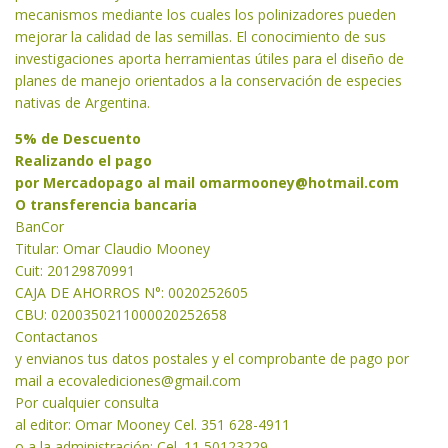
mecanismos mediante los cuales los polinizadores pueden
mejorar la calidad de las semillas. El conocimiento de sus
investigaciones aporta herramientas útiles para el diseño de
planes de manejo orientados a la conservación de especies
nativas de Argentina.
5% de Descuento
Realizando el pago
por Mercadopago al mail
omarmooney@hotmail.com
O transferencia bancaria
BanCor
Titular: Omar Claudio Mooney
Cuit: 20129870991
CAJA DE AHORROS N°: 0020252605
CBU: 0200350211000020252658
Contactanos
y envianos tus datos postales y el comprobante de pago por
mail a
ecovalediciones@gmail.com
Por cualquier consulta
al editor: Omar Mooney Cel. 351 628-4911
o a la administración: Cel. 11 50123229