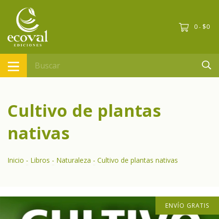
0
$0
-
Cultivo de plantas
nativas
Inicio
-
Libros
-
Naturaleza
-
Cultivo de plantas nativas
ENVÍO GRATIS