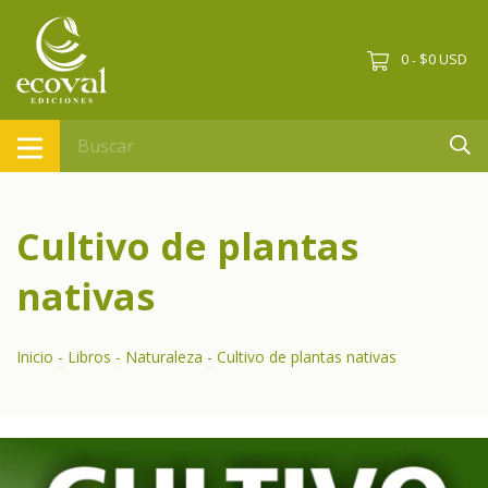
0
$0 USD
-
Cultivo de plantas
nativas
Inicio
-
Libros
-
Naturaleza
-
Cultivo de plantas nativas