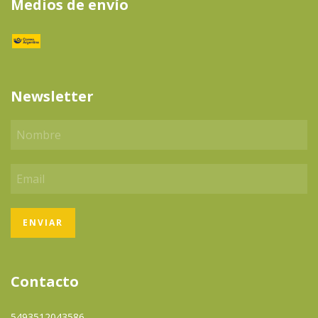
Medios de envío
Newsletter
Contacto
5493512043586