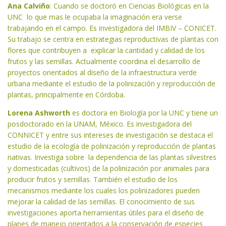
Ana Calviño
: Cuando se doctoró en Ciencias Biológicas en la
UNC lo que mas le ocupaba la imaginación era verse
trabajando en el campo. Es investigadora del IMBIV – CONICET.
Su trabajo se centra en estrategias reproductivas de plantas con
flores que contribuyen a explicar la cantidad y calidad de los
frutos y las semillas. Actualmente coordina el desarrollo de
proyectos orientados al diseño de la infraestructura verde
urbana mediante el estudio de la polinización y reproducción de
plantas, principalmente en Córdoba.
Lorena Ashworth
es doctora en Biología por la UNC y tiene un
posdoctorado en la UNAM, México. Es investigadora del
CONNICET y entre sus intereses de investigación se destaca el
estudio de la ecología de polinización y reproducción de plantas
nativas. Investiga sobre la dependencia de las plantas silvestres
y domesticadas (cultivos) de la polinización por animales para
producir frutos y semillas. También el estudio de los
mecanismos mediante los cuales los polinizadores pueden
mejorar la calidad de las semillas. El conocimiento de sus
investigaciones aporta herramientas útiles para el diseño de
planes de manejo orientados a la conservación de especies