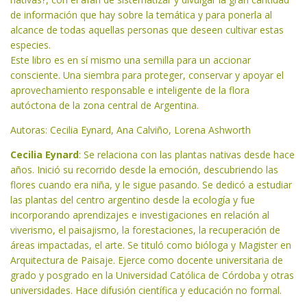
de información que hay sobre la temática y para ponerla al
alcance de todas aquellas personas que deseen cultivar estas
especies.
Este libro es en sí mismo una semilla para un accionar
consciente. Una siembra para proteger, conservar y apoyar el
aprovechamiento responsable e inteligente de la flora
autóctona de la zona central de Argentina.
Autoras: Cecilia Eynard, Ana Calviño, Lorena Ashworth
Cecilia Eynard
: Se relaciona con las plantas nativas desde hace
años. Inició su recorrido desde la emoción, descubriendo las
flores cuando era niña, y le sigue pasando. Se dedicó a estudiar
las plantas del centro argentino desde la ecología y fue
incorporando aprendizajes e investigaciones en relación al
viverismo, el paisajismo, la forestaciones, la recuperación de
áreas impactadas, el arte. Se tituló como bióloga y Magister en
Arquitectura de Paisaje. Ejerce como docente universitaria de
grado y posgrado en la Universidad Católica de Córdoba y otras
universidades. Hace difusión científica y educación no formal.