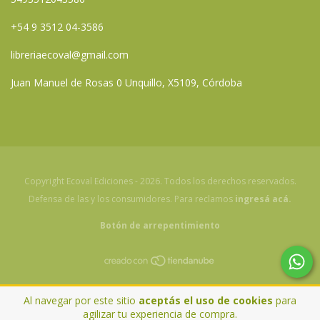
+54 9 3512 04-3586
libreriaecoval@gmail.com
Juan Manuel de Rosas 0 Unquillo, X5109, Córdoba
Copyright Ecoval Ediciones - 2026. Todos los derechos reservados.
Defensa de las y los consumidores. Para reclamos
ingresá acá.
Botón de arrepentimiento
Al navegar por este sitio
aceptás el uso de cookies
para
agilizar tu experiencia de compra.