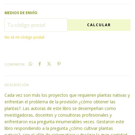
MEDIOS DE ENVÍO
CALCULAR
No sé mi código postal
COMPARTIR
DESCRIPCIÓN
Cada vez son más los proyectos que requieren plantas nativas y
enfrentan el problema de la provisión ¿cómo obtener las
plantas?. Las autoras de este libro se desempeñan como
investigadoras, docentes y consultoras profesionales y
enfrentaron esa pregunta innumerables veces. Gestaron este
libro respondiendo a la pregunta ¿cómo cultivar plantas
nativas?, con el afán de sistematizar y divulgar la gran cantidad