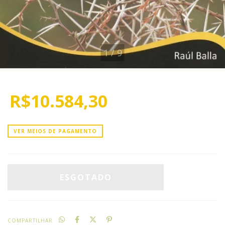
1
/
9
R$10.584,30
VER MEIOS DE PAGAMENTO
COMPARTILHAR