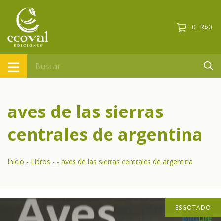
0
R$0
-
aves de las sierras
centrales de argentina
Início
-
Libros
-
-
aves de las sierras centrales de argentina
ESGOTADO