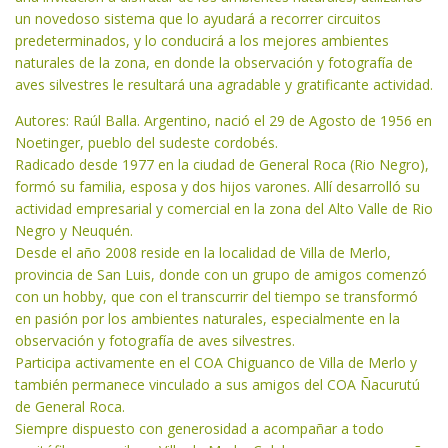
un novedoso sistema que lo ayudará a recorrer circuitos
predeterminados, y lo conducirá a los mejores ambientes
naturales de la zona, en donde la observación y fotografía de
aves silvestres le resultará una agradable y gratificante actividad.
Autores: Raúl Balla. Argentino, nació el 29 de Agosto de 1956 en
Noetinger, pueblo del sudeste cordobés.
Radicado desde 1977 en la ciudad de General Roca (Rio Negro),
formó su familia, esposa y dos hijos varones. Allí desarrolló su
actividad empresarial y comercial en la zona del Alto Valle de Rio
Negro y Neuquén.
Desde el año 2008 reside en la localidad de Villa de Merlo,
provincia de San Luis, donde con un grupo de amigos comenzó
con un hobby, que con el transcurrir del tiempo se transformó
en pasión por los ambientes naturales, especialmente en la
observación y fotografía de aves silvestres.
Participa activamente en el COA Chiguanco de Villa de Merlo y
también permanece vinculado a sus amigos del COA Ñacurutú
de General Roca.
Siempre dispuesto con generosidad a acompañar a todo