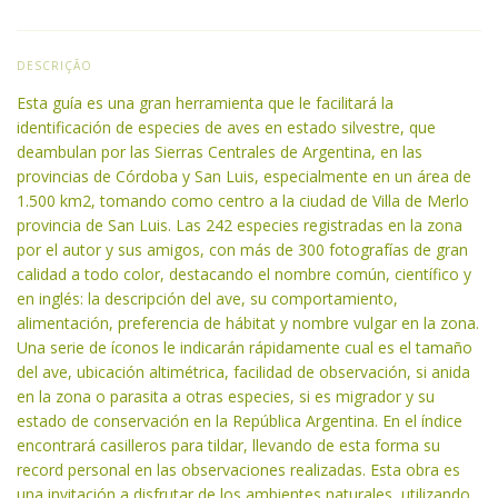
DESCRIÇÃO
Esta guía es una gran herramienta que le facilitará la
identificación de especies de aves en estado silvestre, que
deambulan por las Sierras Centrales de Argentina, en las
provincias de Córdoba y San Luis, especialmente en un área de
1.500 km2, tomando como centro a la ciudad de Villa de Merlo
provincia de San Luis. Las 242 especies registradas en la zona
por el autor y sus amigos, con más de 300 fotografías de gran
calidad a todo color, destacando el nombre común, científico y
en inglés: la descripción del ave, su comportamiento,
alimentación, preferencia de hábitat y nombre vulgar en la zona.
Una serie de íconos le indicarán rápidamente cual es el tamaño
del ave, ubicación altimétrica, facilidad de observación, si anida
en la zona o parasita a otras especies, si es migrador y su
estado de conservación en la República Argentina. En el índice
encontrará casilleros para tildar, llevando de esta forma su
record personal en las observaciones realizadas. Esta obra es
una invitación a disfrutar de los ambientes naturales, utilizando