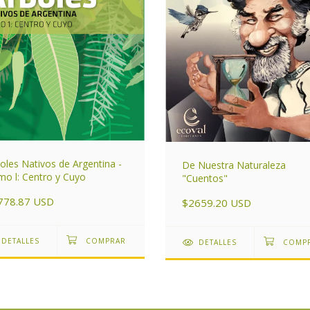
oles Nativos de Argentina -
De Nuestra Naturaleza
o l: Centro y Cuyo
"Cuentos"
778.87 USD
$2659.20 USD
DETALLES
DETALLES