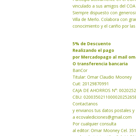
vinculado a sus amigos del COA
Siempre dispuesto con generosi
Villa de Merlo. Colabora con gr
conocimiento y el cariño por las
5% de Descuento
Realizando el pago
por Mercadopago al mail
om
O transferencia bancaria
BanCor
Titular: Omar Claudio Mooney
Cuit: 20129870991
CAJA DE AHORROS N°: 002025
CBU: 020035021100002025265
Contactanos
y envianos tus datos postales 
a
ecovalediciones@gmail.com
Por cualquier consulta
al editor: Omar Mooney Cel. 35