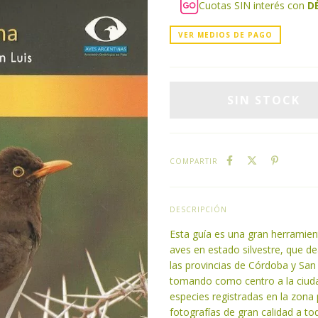
Cuotas SIN interés con
D
VER MEDIOS DE PAGO
COMPARTIR
DESCRIPCIÓN
Esta guía es una gran herramienta
aves en estado silvestre, que de
las provincias de Córdoba y San
tomando como centro a la ciudad
especies registradas en la zona
fotografías de gran calidad a t