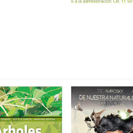
o a la administración: Cel. 11 