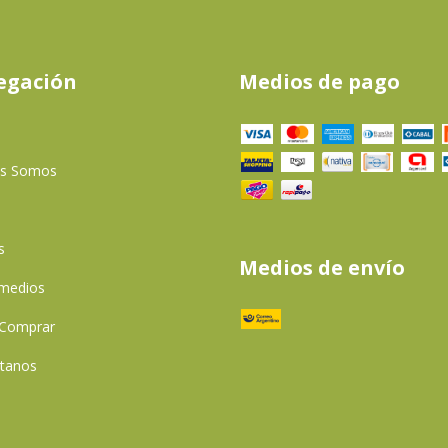
egación
Medios de pago
es Somos
s
Medios de envío
 medios
Comprar
tanos