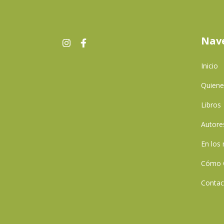
Nav
Inicio
Quien
Libros
Autore
En los
Cómo 
Contac