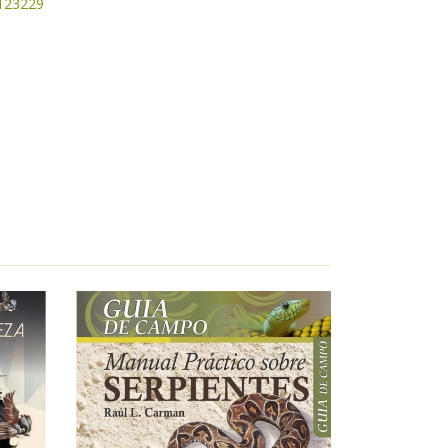
50123229