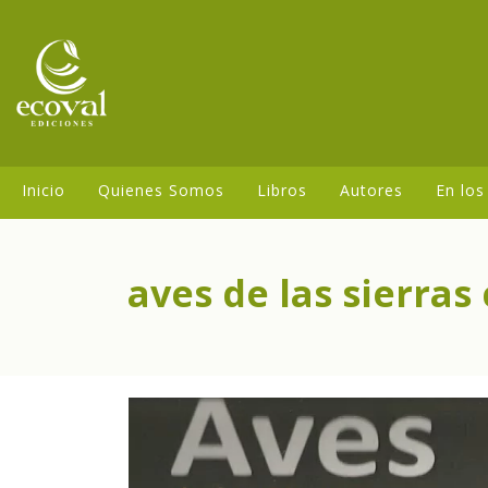
Inicio
Quienes Somos
Libros
Autores
En los
aves de las sierras