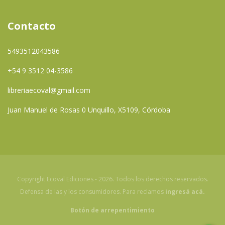
Contacto
5493512043586
+54 9 3512 04-3586
libreriaecoval@gmail.com
Juan Manuel de Rosas 0 Unquillo, X5109, Córdoba
Copyright Ecoval Ediciones - 2026. Todos los derechos reservados.
Defensa de las y los consumidores. Para reclamos
ingresá acá.
Botón de arrepentimiento