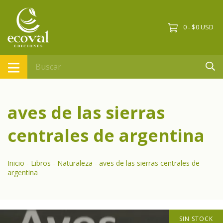
0
$0 USD
-
aves de las sierras
centrales de argentina
Inicio
-
Libros
-
Naturaleza
-
aves de las sierras centrales de
argentina
SIN STOCK