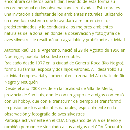
encontrará casilleros para tildar, llevando de esta forma su
record personal en las observaciones realizadas. Esta obra es
una invitación a disfrutar de los ambientes naturales, utilizando
un novedoso sistema que lo ayudará a recorrer circuitos
predeterminados, y lo conducirá a los mejores ambientes
naturales de la zona, en donde la observación y fotografía de
aves silvestres le resultará una agradable y gratificante actividad.
Autores: Raúl Balla. Argentino, nació el 29 de Agosto de 1956 en
Noetinger, pueblo del sudeste cordobés.
Radicado desde 1977 en la ciudad de General Roca (Rio Negro),
formó su familia, esposa y dos hijos varones. Allí desarrolló su
actividad empresarial y comercial en la zona del Alto Valle de Rio
Negro y Neuquén.
Desde el año 2008 reside en la localidad de Villa de Merlo,
provincia de San Luis, donde con un grupo de amigos comenzó
con un hobby, que con el transcurrir del tiempo se transformó
en pasión por los ambientes naturales, especialmente en la
observación y fotografía de aves silvestres.
Participa activamente en el COA Chiguanco de Villa de Merlo y
también permanece vinculado a sus amigos del COA Ñacurutú