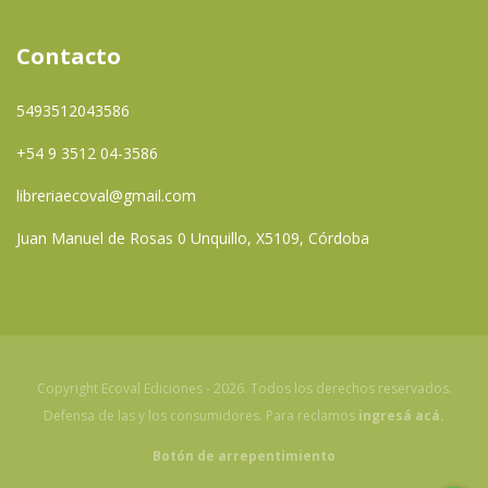
Contacto
5493512043586
+54 9 3512 04-3586
libreriaecoval@gmail.com
Juan Manuel de Rosas 0 Unquillo, X5109, Córdoba
Copyright Ecoval Ediciones - 2026. Todos los derechos reservados.
Defensa de las y los consumidores. Para reclamos
ingresá acá.
Botón de arrepentimiento