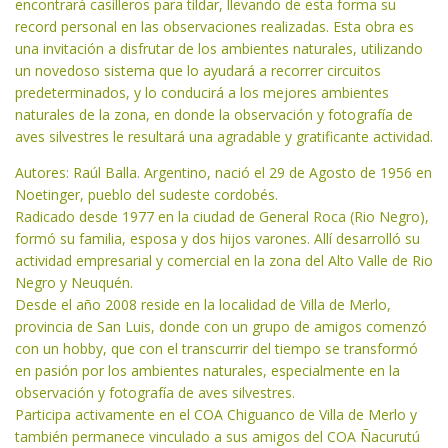
encontrará casilleros para tildar, llevando de esta forma su
record personal en las observaciones realizadas. Esta obra es
una invitación a disfrutar de los ambientes naturales, utilizando
un novedoso sistema que lo ayudará a recorrer circuitos
predeterminados, y lo conducirá a los mejores ambientes
naturales de la zona, en donde la observación y fotografía de
aves silvestres le resultará una agradable y gratificante actividad.
Autores: Raúl Balla. Argentino, nació el 29 de Agosto de 1956 en
Noetinger, pueblo del sudeste cordobés.
Radicado desde 1977 en la ciudad de General Roca (Rio Negro),
formó su familia, esposa y dos hijos varones. Allí desarrolló su
actividad empresarial y comercial en la zona del Alto Valle de Rio
Negro y Neuquén.
Desde el año 2008 reside en la localidad de Villa de Merlo,
provincia de San Luis, donde con un grupo de amigos comenzó
con un hobby, que con el transcurrir del tiempo se transformó
en pasión por los ambientes naturales, especialmente en la
observación y fotografía de aves silvestres.
Participa activamente en el COA Chiguanco de Villa de Merlo y
también permanece vinculado a sus amigos del COA Ñacurutú