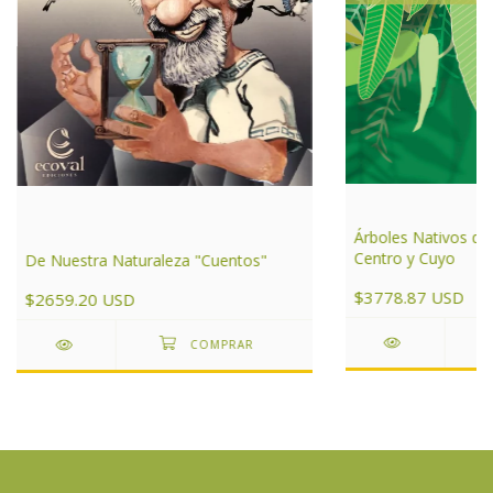
Árboles Nativos de
Centro y Cuyo
De Nuestra Naturaleza "Cuentos"
$3778.87 USD
$2659.20 USD