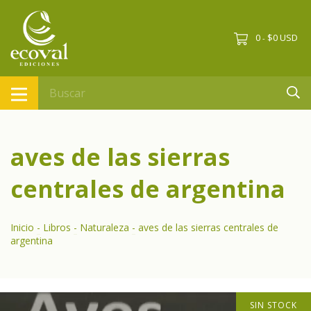
0
$0 USD
-
aves de las sierras
centrales de argentina
Inicio
-
Libros
-
Naturaleza
-
aves de las sierras centrales de
argentina
SIN STOCK