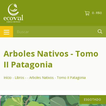
0
R$0
-
Arboles Nativos - Tomo
II Patagonia
Início
-
Libros
-
-
Arboles Nativos - Tomo II Patagonia
ESGOTADO