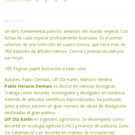
COMPARTILHAR
DESCRIÇÃO
Un libro fundamental para los amantes del mundo vegetal. Con
fichas de cada especie profusamente ilustradas. Es el primer
volumen de una colección de cuatro tomos, que tiene más de
360 especies de árboles nativos. Ciencia y poesía circulan por
sus hojas.
185 Páginas papel ilustración a todo color.
Autores: Pablo Demaio, Ulf Ola Karlin, Mariano Medina
Pablo Horacio Demaio
es doctor en ciencias biológicas.
Trabaja como docente, investigador y divulgador en botánica.
Además de artículos científicos especializados, ha publicado
junto a otros autores un gran numero de obras de divulgación
destinadas al gran público.
Ulf Ola Karlin
es ingeniero agrónomo. Se desempeñó como
docente en ecología agrícola (UNC) y manejo de pasturas (Univ.
De Catamarca) y es docente en manejo de ecosistemas