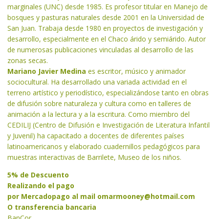
marginales (UNC) desde 1985. Es profesor titular en Manejo de
bosques y pasturas naturales desde 2001 en la Universidad de
San Juan. Trabaja desde 1980 en proyectos de investigación y
desarrollo, especialmente en el Chaco árido y semiárido. Autor
de numerosas publicaciones vinculadas al desarrollo de las
zonas secas.
Mariano Javier Medina
es escritor, músico y animador
sociocultural. Ha desarrollado una variada actividad en el
terreno artístico y periodístico, especializándose tanto en obras
de difusión sobre naturaleza y cultura como en talleres de
animación a la lectura y a la escritura. Como miembro del
CEDILIJ (Centro de Difusión e Investigación de Literatura Infantil
y Juvenil) ha capacitado a docentes de diferentes países
latinoamericanos y elaborado cuadernillos pedagógicos para
muestras interactivas de Barrilete, Museo de los niños.
5% de Descuento
Realizando el pago
por Mercadopago al mail
omarmooney@hotmail.com
O transferencia bancaria
BanCor