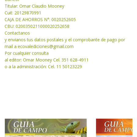
Titular: Omar Claudio Mooney
Cuit: 20129870991
CAJA DE AHORROS N°: 0020252605
CBU: 0200350211000020252658
Contactanos
y envianos tus datos postales y el comprobante de pago por
mail a
ecovalediciones@gmail.com
Por cualquier consulta
al editor: Omar Mooney Cel. 351 628-4911
o a la administración: Cel. 11 50123229