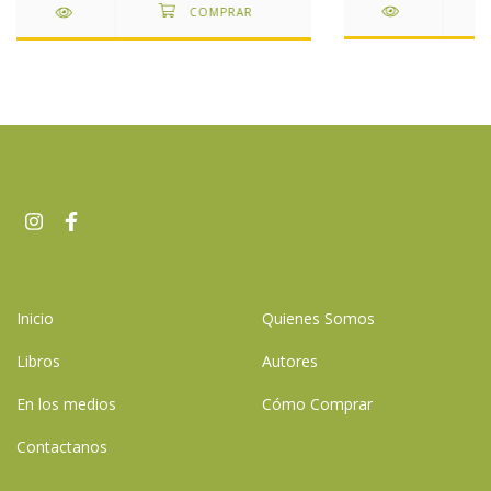
Inicio
Quienes Somos
Libros
Autores
En los medios
Cómo Comprar
Contactanos