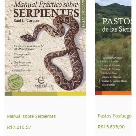
Pastos Posfuego
Manual sobre Serpientes
R$15.635,90
R$7.216,57