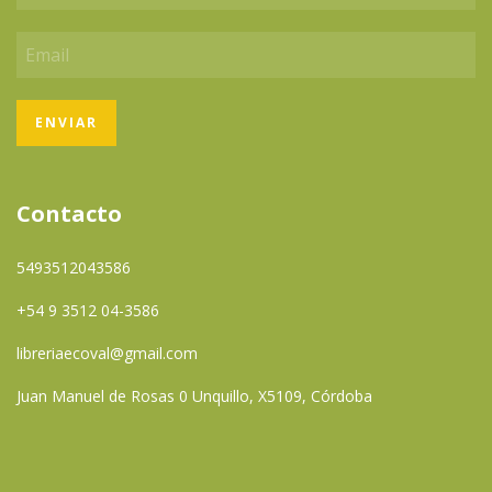
Contacto
5493512043586
+54 9 3512 04-3586
libreriaecoval@gmail.com
Juan Manuel de Rosas 0 Unquillo, X5109, Córdoba