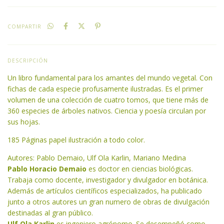
COMPARTIR
DESCRIPCIÓN
Un libro fundamental para los amantes del mundo vegetal. Con
fichas de cada especie profusamente ilustradas. Es el primer
volumen de una colección de cuatro tomos, que tiene más de
360 especies de árboles nativos. Ciencia y poesía circulan por
sus hojas.
185 Páginas papel ilustración a todo color.
Autores: Pablo Demaio, Ulf Ola Karlin, Mariano Medina
Pablo Horacio Demaio
es doctor en ciencias biológicas.
Trabaja como docente, investigador y divulgador en botánica.
Además de artículos científicos especializados, ha publicado
junto a otros autores un gran numero de obras de divulgación
destinadas al gran público.
Ulf Ola Karlin
es ingeniero agrónomo. Se desempeñó como