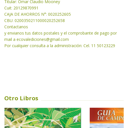
Titular: Omar Claudio Mooney
Cuit: 20129870991
CAJA DE AHORROS N°: 0020252605
CBU: 0200350211000020252658
Contactanos
y envianos tus datos postales y el comprobante de pago por
mail a
ecovalediciones@gmail.com
Por cualquier consulta a
la administración: Cel. 11 50123229
Otro Libros