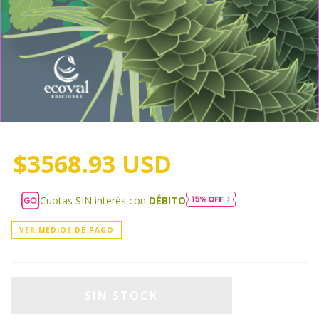
$3568.93 USD
Cuotas SIN interés con
DÉBITO
VER MEDIOS DE PAGO