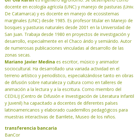
docente en ecología agrícola (UNC) y manejo de pasturas (Univ.
De Catamarca) y es docente en manejo de ecosistemas
marginales (UNC) desde 1985. Es profesor titular en Manejo de
bosques y pasturas naturales desde 2001 en la Universidad de
San Juan. Trabaja desde 1980 en proyectos de investigación y
desarrollo, especialmente en el Chaco árido y semiárido. Autor
de numerosas publicaciones vinculadas al desarrollo de las
zonas secas.
Mariano Javier Medina
es escritor, músico y animador
sociocultural. Ha desarrollado una variada actividad en el
terreno artístico y periodístico, especializándose tanto en obras
de difusión sobre naturaleza y cultura como en talleres de
animación a la lectura y a la escritura. Como miembro del
CEDILIJ (Centro de Difusión e Investigación de Literatura Infantil
y Juvenil) ha capacitado a docentes de diferentes países
latinoamericanos y elaborado cuadernillos pedagógicos para
muestras interactivas de Barrilete, Museo de los niños.
transferencia bancaria
BanCor