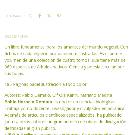
COMPARTIR
DESCRIPCIÓN
Un libro fundamental para los amantes del mundo vegetal. Con
fichas de cada especie profusamente ilustradas. Es el primer
volumen de una colección de cuatro tomos, que tiene más de
360 especies de árboles nativos. Ciencia y poesía circulan por
sus hojas.
185 Páginas papel ilustración a todo color.
Autores: Pablo Demaio, Ulf Ola Karlin, Mariano Medina
Pablo Horacio Demaio
es doctor en ciencias biológicas.
Trabaja como docente, investigador y divulgador en botánica.
Además de artículos científicos especializados, ha publicado
junto a otros autores un gran numero de obras de divulgación
destinadas al gran público.
Ulf Ola Karlin
es ingeniero agrónomo. Se desempeñó como