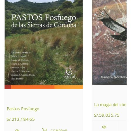
La magia del cóndo
Pastos Posfuego
S/.59,035.75
S/.213,184.65