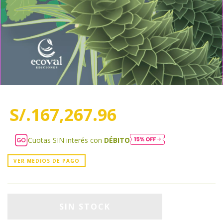
S/.167,267.96
Cuotas SIN interés con
DÉBITO
VER MEDIOS DE PAGO