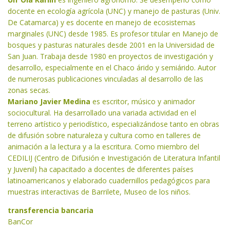
docente en ecología agrícola (UNC) y manejo de pasturas (Univ.
De Catamarca) y es docente en manejo de ecosistemas
marginales (UNC) desde 1985. Es profesor titular en Manejo de
bosques y pasturas naturales desde 2001 en la Universidad de
San Juan. Trabaja desde 1980 en proyectos de investigación y
desarrollo, especialmente en el Chaco árido y semiárido. Autor
de numerosas publicaciones vinculadas al desarrollo de las
zonas secas.
Mariano Javier Medina
es escritor, músico y animador
sociocultural. Ha desarrollado una variada actividad en el
terreno artístico y periodístico, especializándose tanto en obras
de difusión sobre naturaleza y cultura como en talleres de
animación a la lectura y a la escritura. Como miembro del
CEDILIJ (Centro de Difusión e Investigación de Literatura Infantil
y Juvenil) ha capacitado a docentes de diferentes países
latinoamericanos y elaborado cuadernillos pedagógicos para
muestras interactivas de Barrilete, Museo de los niños.
transferencia bancaria
BanCor