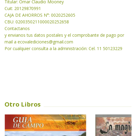
Titular: Omar Claudio Mooney
Cuit: 20129870991
CAJA DE AHORROS N°: 0020252605
CBU: 0200350211000020252658
Contactanos
y envianos tus datos postales y el comprobante de pago por
mail a
ecovalediciones@gmail.com
Por cualquier consulta a
la administración: Cel. 11 50123229
Otro Libros