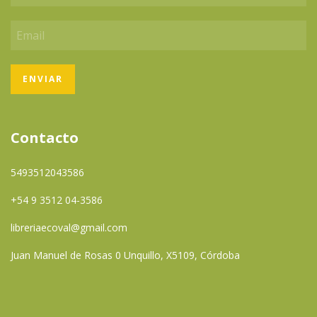
Contacto
5493512043586
+54 9 3512 04-3586
libreriaecoval@gmail.com
Juan Manuel de Rosas 0 Unquillo, X5109, Córdoba