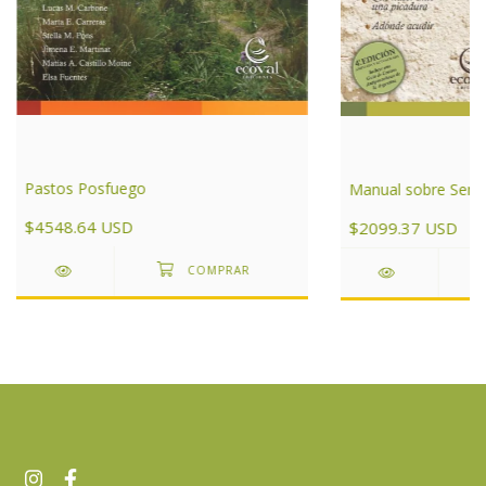
Pastos Posfuego
Manual sobre Serpi
$4548.64 USD
$2099.37 USD