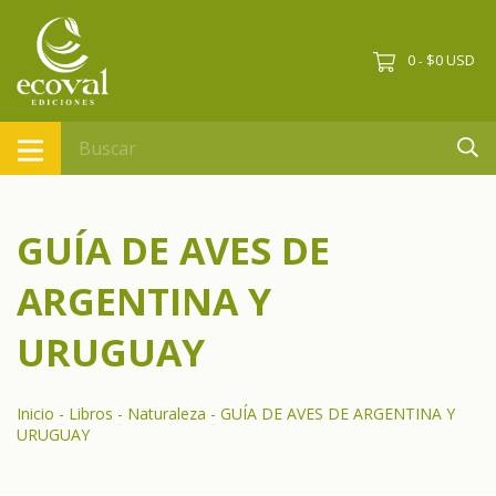
0
$0 USD
-
GUÍA DE AVES DE
ARGENTINA Y
URUGUAY
Inicio
-
Libros
-
Naturaleza
-
GUÍA DE AVES DE ARGENTINA Y
URUGUAY