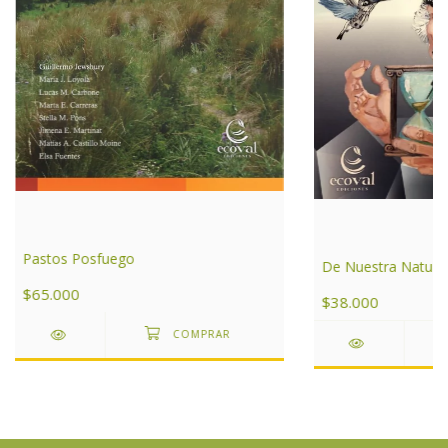
Pastos Posfuego
De Nuestra Natura
$65.000
$38.000