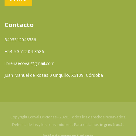
Contacto
5493512043586
+54 9 3512 04-3586
libreriaecoval@gmail.com
Juan Manuel de Rosas 0 Unquillo, X5109, Córdoba
Copyright Ecoval Ediciones - 2026. Todos los derechos reservados.
Defensa de las y los consumidores. Para reclamos
ingresá acá.
Botón de arrepentimiento