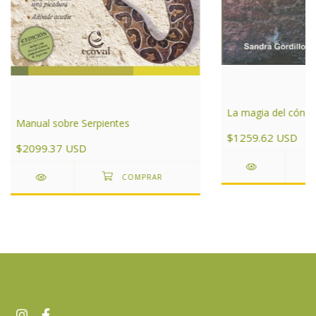
La magia del cóndo
Manual sobre Serpientes
$1259.62 USD
$2099.37 USD