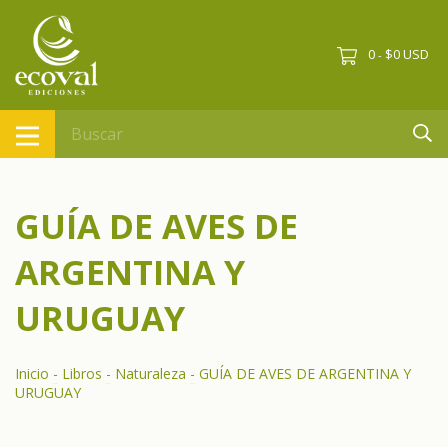
0
$0 USD
-
GUÍA DE AVES DE
ARGENTINA Y
URUGUAY
Inicio
-
Libros
-
Naturaleza
-
GUÍA DE AVES DE ARGENTINA Y
URUGUAY