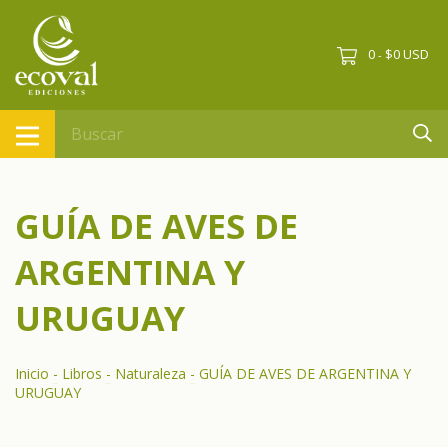
0
$0 USD
-
GUÍA DE AVES DE
ARGENTINA Y
URUGUAY
Inicio
-
Libros
-
Naturaleza
-
GUÍA DE AVES DE ARGENTINA Y
URUGUAY