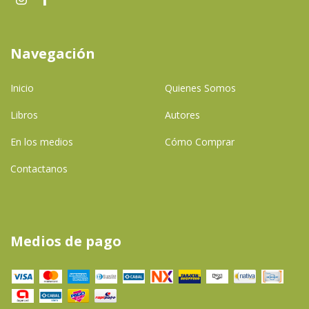
Navegación
Inicio
Quienes Somos
Libros
Autores
En los medios
Cómo Comprar
Contactanos
Medios de pago