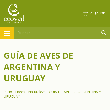
0
$0 USD
-
GUÍA DE AVES DE
ARGENTINA Y
URUGUAY
Inicio
-
Libros
-
Naturaleza
-
GUÍA DE AVES DE ARGENTINA Y
URUGUAY