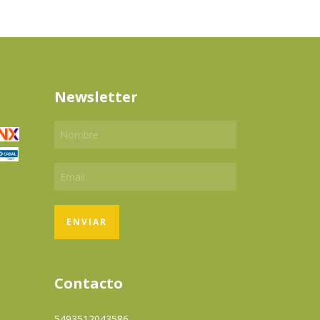
Newsletter
Contacto
5493512043586