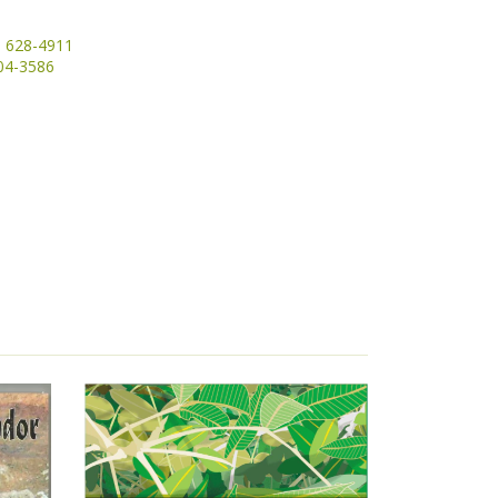
1 628-4911
204-3586