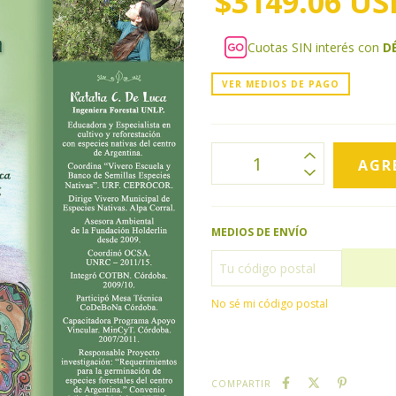
$3149.06 US
Cuotas SIN interés con
D
VER MEDIOS DE PAGO
MEDIOS DE ENVÍO
No sé mi código postal
COMPARTIR