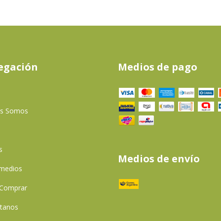
egación
Medios de pago
es Somos
s
Medios de envío
 medios
Comprar
tanos