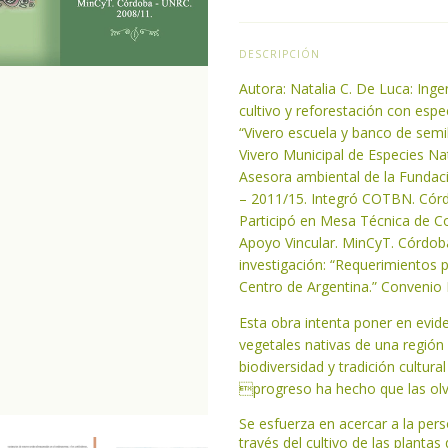
DESCRIPCIÓN
Autora: Natalia C. De Luca: Inge
cultivo y reforestación con espe
“Vivero escuela y banco de semi
Vivero Municipal de Especies Nat
Asesora ambiental de la Funda
– 2011/15. Integró COTBN. Cór
Participó en Mesa Técnica de 
Apoyo Vincular. MinCyT. Córdob
investigación: “Requerimientos p
Centro de Argentina.” Conveni
Esta obra intenta poner en evide
vegetales nativas de una región
biodiversidad y tradición cultur
progreso ha hecho que las ol
Se esfuerza en acercar a la per
través del cultivo de las plantas