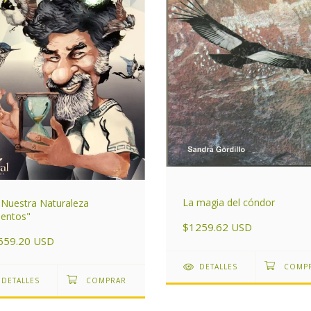
La magia del cóndor
Nuestra Naturaleza
entos"
$1259.62 USD
659.20 USD
DETALLES
DETALLES