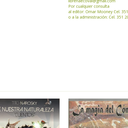
libreriaecoval
@gmail.com
Por cualquier consulta
al editor: Omar Mooney Cel. 35
o a la administración: Cel. 351 