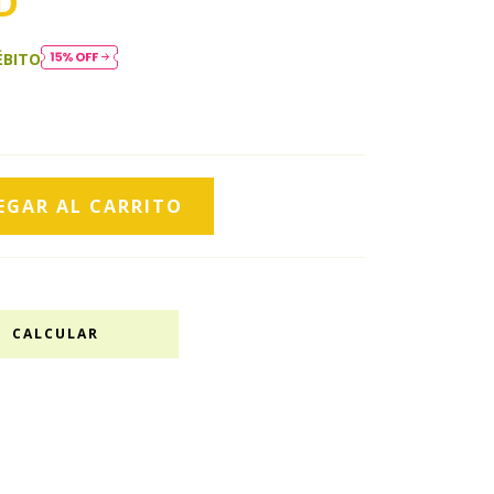
D
ÉBITO
CALCULAR