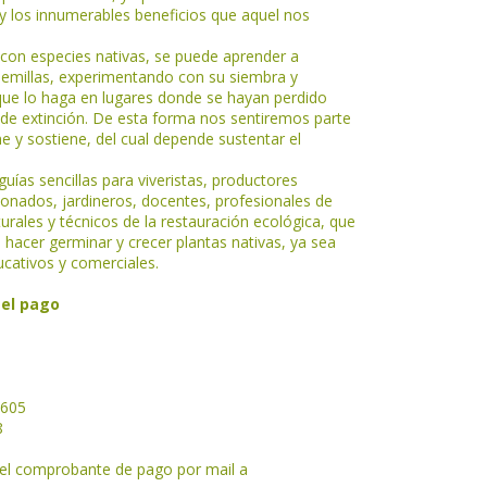
 y los innumerables beneficios que aquel nos
con especies nativas, se puede aprender a
semillas, experimentando con su siembra y
ue lo haga en lugares donde se hayan perdido
de extinción. De esta forma nos sentiremos parte
e y sostiene, del cual depende sustentar el
uías sencillas para viveristas, productores
ionados, jardineros, docentes, profesionales de
turales y técnicos de la restauración ecológica, que
 hacer germinar y crecer plantas nativas, ya sea
cativos y comerciales.
 el pago
2605
8
 el comprobante de pago por mail a