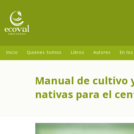
Inicio
Quienes Somos
Libros
Autores
En los
Manual de cultivo 
nativas para el ce