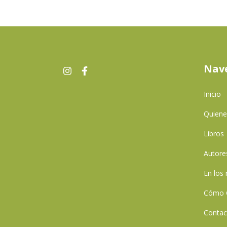
Nav
Inicio
Quien
Libros
Autore
En los
Cómo 
Contac