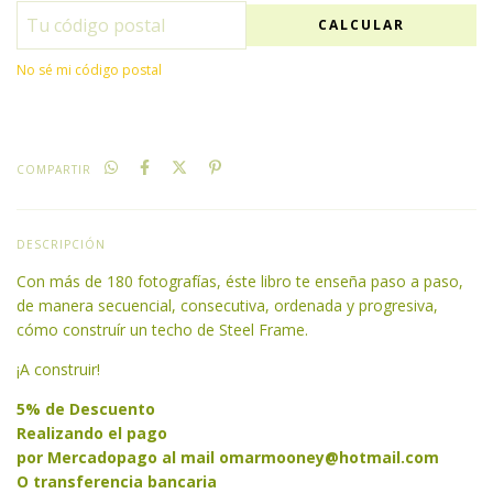
CALCULAR
No sé mi código postal
COMPARTIR
DESCRIPCIÓN
Con más de 180 fotografías, éste libro te enseña paso a paso,
de manera secuencial, consecutiva, ordenada y progresiva,
cómo construír un techo de Steel Frame.
¡A construir!
5% de Descuento
Realizando el pago
por Mercadopago al mail
omarmooney@hotmail.com
O transferencia bancaria