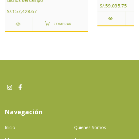
Bichos del campo
S/.59,035.75
S/.157,428.67
Navegación
Inicio
Quienes Somos