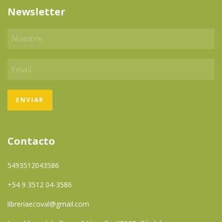
Newsletter
Contacto
5493512043586
+54 9 3512 04-3586
libreriaecoval@gmail.com