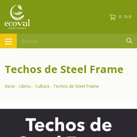
0
S/.0
-
Techos de Steel Frame
Inicio
-
Libros
-
Cultura
-
Techos de Steel Frame