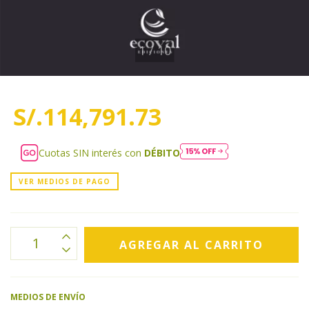
1
/
10
S/.114,791.73
Cuotas SIN interés con
DÉBITO
VER MEDIOS DE PAGO
MEDIOS DE ENVÍO