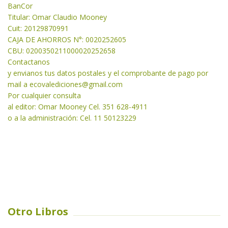
BanCor
Titular: Omar Claudio Mooney
Cuit: 20129870991
CAJA DE AHORROS N°: 0020252605
CBU: 0200350211000020252658
Contactanos
y envianos tus datos postales y el comprobante de pago por
mail a
ecovalediciones@gmail.com
Por cualquier consulta
al editor: Omar Mooney Cel. 351 628-4911
o a la administración: Cel. 11 50123229
Otro Libros