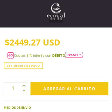
1
/
10
$2449.27 USD
Cuotas SIN interés con
DÉBITO
VER MEDIOS DE PAGO
MEDIOS DE ENVÍO