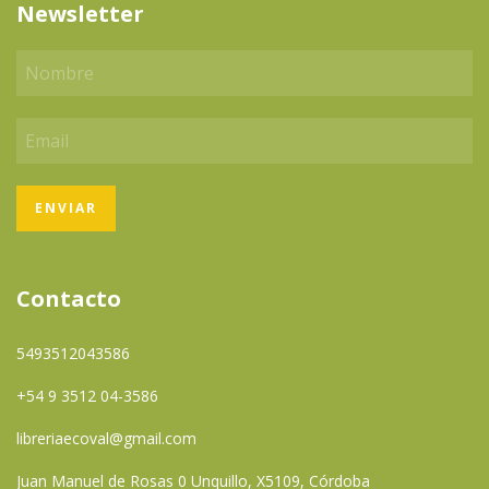
Newsletter
Contacto
5493512043586
+54 9 3512 04-3586
libreriaecoval@gmail.com
Juan Manuel de Rosas 0 Unquillo, X5109, Córdoba