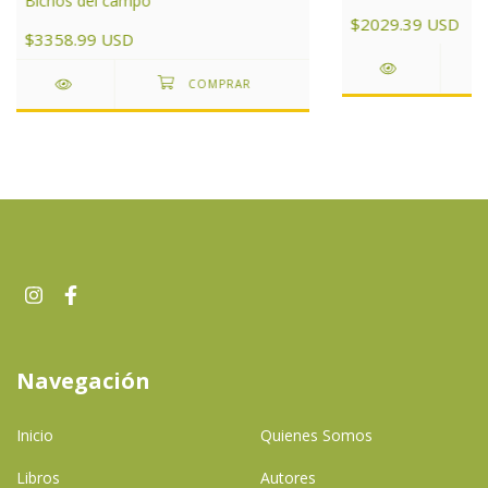
Bichos del campo
de Argentina
$2029.39 USD
$3358.99 USD
Navegación
Inicio
Quienes Somos
Libros
Autores