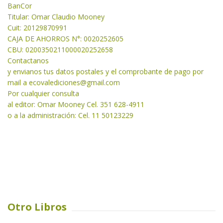
BanCor
Titular: Omar Claudio Mooney
Cuit: 20129870991
CAJA DE AHORROS N°: 0020252605
CBU: 0200350211000020252658
Contactanos
y envianos tus datos postales y el comprobante de pago por
mail a
ecovalediciones@gmail.com
Por cualquier consulta
al editor: Omar Mooney Cel. 351 628-4911
o a la administración: Cel. 11 50123229
Otro Libros