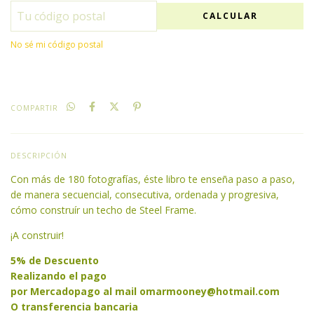
CALCULAR
No sé mi código postal
COMPARTIR
DESCRIPCIÓN
Con más de 180 fotografías, éste libro te enseña paso a paso,
de manera secuencial, consecutiva, ordenada y progresiva,
cómo construír un techo de Steel Frame.
¡A construir!
5% de Descuento
Realizando el pago
por Mercadopago al mail
omarmooney@hotmail.com
O transferencia bancaria