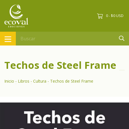
0
$0 USD
-
Techos de Steel Frame
Inicio
-
Libros
-
Cultura
-
Techos de Steel Frame