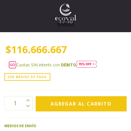
1
/
10
$116.666.667
Cuotas SIN interés con
DÉBITO
VER MEDIOS DE PAGO
MEDIOS DE ENVÍO