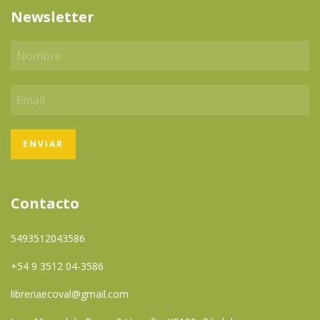
Newsletter
Contacto
5493512043586
+54 9 3512 04-3586
libreriaecoval@gmail.com