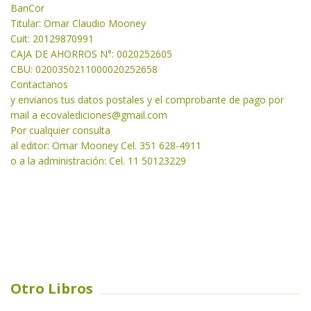
BanCor
Titular: Omar Claudio Mooney
Cuit: 20129870991
CAJA DE AHORROS N°: 0020252605
CBU: 0200350211000020252658
Contactanos
y envianos tus datos postales y el comprobante de pago por
mail a
ecovalediciones@gmail.com
Por cualquier consulta
al editor: Omar Mooney Cel. 351 628-4911
o a la administración: Cel. 11 50123229
Otro Libros