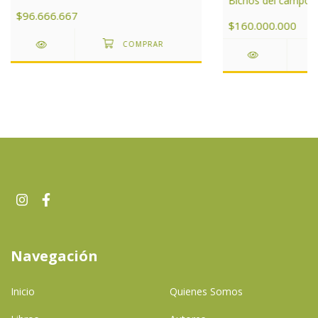
Bichos del campo
de Argentina
$96.666.667
$160.000.000
Navegación
Inicio
Quienes Somos