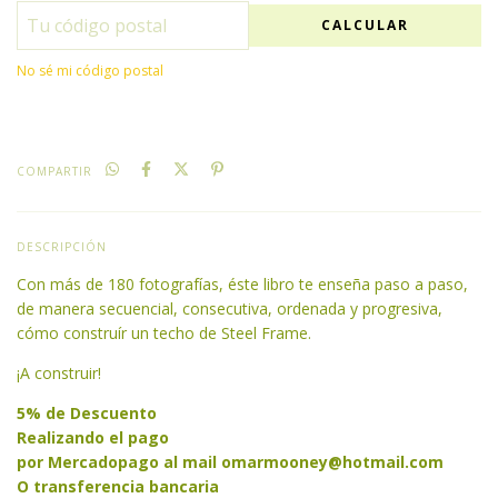
CALCULAR
No sé mi código postal
COMPARTIR
DESCRIPCIÓN
Con más de 180 fotografías, éste libro te enseña paso a paso,
de manera secuencial, consecutiva, ordenada y progresiva,
cómo construír un techo de Steel Frame.
¡A construir!
5% de Descuento
Realizando el pago
por Mercadopago al mail
omarmooney@hotmail.com
O transferencia bancaria