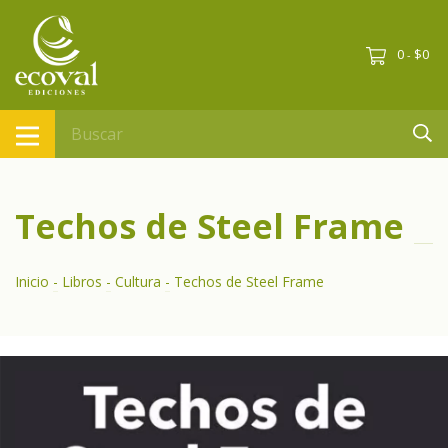
0
$0
-
Techos de Steel Frame
Inicio
-
Libros
-
Cultura
-
Techos de Steel Frame