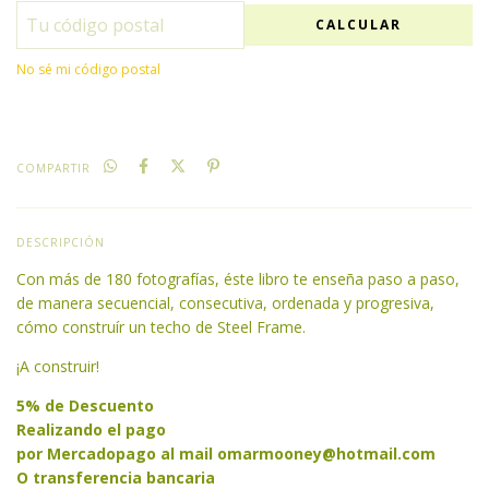
CALCULAR
No sé mi código postal
COMPARTIR
DESCRIPCIÓN
Con más de 180 fotografías, éste libro te enseña paso a paso,
de manera secuencial, consecutiva, ordenada y progresiva,
cómo construír un techo de Steel Frame.
¡A construir!
5% de Descuento
Realizando el pago
por Mercadopago al mail
omarmooney@hotmail.com
O transferencia bancaria