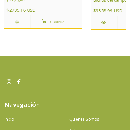
Bichos del campo
$2799.16 USD
$3358.99 USD
Navegación
Inicio
Quienes Somos