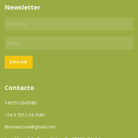
Newsletter
Contacto
5493512043586
+54 9 3512 04-3586
libreriaecoval@gmail.com