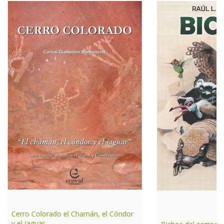
Cerro Colorado el Chamán, el Cóndor
y el Jaguar