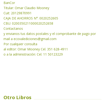
BanCor
Titular: Omar Claudio Mooney
Cuit: 20129870991
CAJA DE AHORROS N°: 0020252605
CBU: 0200350211000020252658
Contactanos
y envianos tus datos postales y el comprobante de pago por
mail a
ecovalediciones@gmail.com
Por cualquier consulta
al editor: Omar Mooney Cel. 351 628-4911
o a la administración: Cel. 11 50123229
Otro Libros