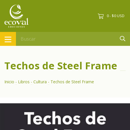
0
$0 USD
-
Techos de Steel Frame
Inicio
-
Libros
-
Cultura
-
Techos de Steel Frame