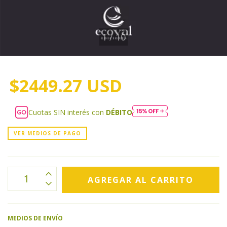
1
/
10
$2449.27 USD
Cuotas SIN interés con
DÉBITO
VER MEDIOS DE PAGO
MEDIOS DE ENVÍO