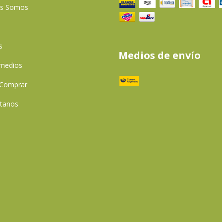
es Somos
s
Medios de envío
 medios
Comprar
tanos