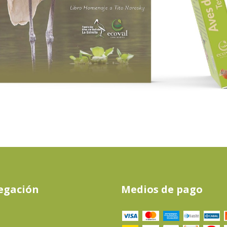
egación
Medios de pago