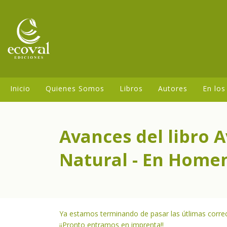
Inicio
Quienes Somos
Libros
Autores
En los
Avances del libro 
Natural - En Homen
Ya estamos terminando de pasar las útlimas correc
¡¡Pronto entramos en imprenta!!