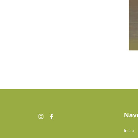
Nav
Inicio