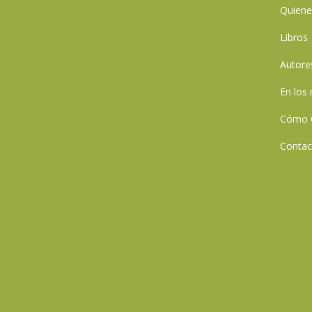
Quien
Libros
Autore
En los
Cómo 
Contac