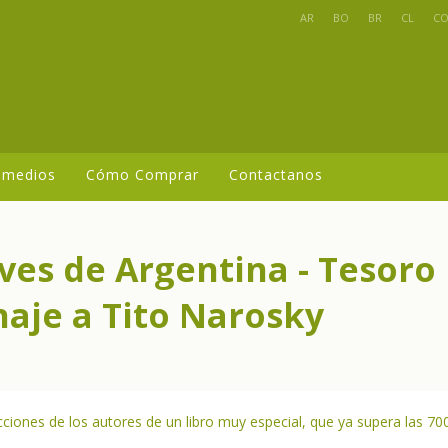
AR
BO
BR
CL
C
 medios
Cómo Comprar
Contactanos
Aves de Argentina - Tesoro
aje a Tito Narosky
ciones de los autores de un libro muy especial, que ya supera las 70