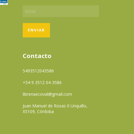
Contacto
5493512043586
+54 9 3512 04-3586
libreriaecoval@gmail.com
Juan Manuel de Rosas 0 Unquillo,
X5109, Córdoba