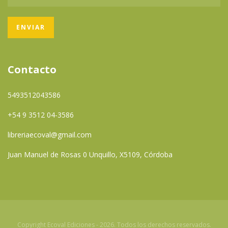
Contacto
5493512043586
+54 9 3512 04-3586
libreriaecoval@gmail.com
Juan Manuel de Rosas 0 Unquillo, X5109, Córdoba
Copyright Ecoval Ediciones - 2026. Todos los derechos reservados.