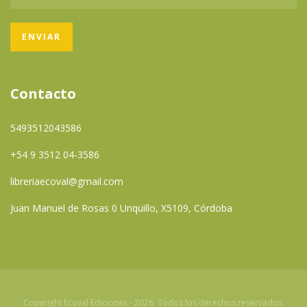
Contacto
5493512043586
+54 9 3512 04-3586
libreriaecoval@gmail.com
Juan Manuel de Rosas 0 Unquillo, X5109, Córdoba
Copyright Ecoval Ediciones - 2026. Todos los derechos reservados.